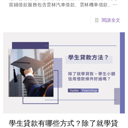
當鋪借款服務包含雲林汽車借款、雲林機車借款、虎
尾免留車、黃金借款、鑽石借款、3C借款與工業區薪
資借款...等。想辦理虎尾小額借錢，找雲科當鋪絕對
閱讀全文
讓您享有完善的借款服務，虎尾當鋪店裡燈光明亮...
學生貸款有哪些方式？除了就學貸