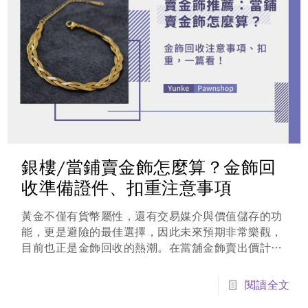
銀樓/當鋪賣金飾怎麼算？金飾回
收準備證件、扣重注意事項
黃金不僅有貨幣屬性，還有交易媒介與價值儲存的功
能，更是避險的最佳選擇，因此未來預期非常樂觀，
目前也正是金飾回收的熱潮。在當舖金飾賣出價計算
非常簡單，就是黃金的價錢就是牌價*重量。假設
2025年8月13日一錢牌價價格約為11,640元，總重
閱讀全文
有一兩，十錢為一兩，一兩重的黃金價格為116,400