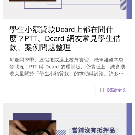
學生小額貸款Dcard上都在問什
麼？PTT、Dcard 網友常見學生借
款、案例問題整理
每逢開學季、連假後或遇上校外實習、機車維修等突
發狀況，PTT 與 Dcard 的理財版、心情版上，總會湧
現大量關於「學生小額貸款」的求助與討論。許多滿
18 歲的滿法定年齡大學生，因缺乏穩定薪資證明、
信用小白等因素，頻頻遭到傳統銀行拒於門外，在急
閱讀全文
需資金週轉的焦慮下，Dcard、PTT 這些論壇就成了
尋求出路、打聽民間借貸管道的重要基地...