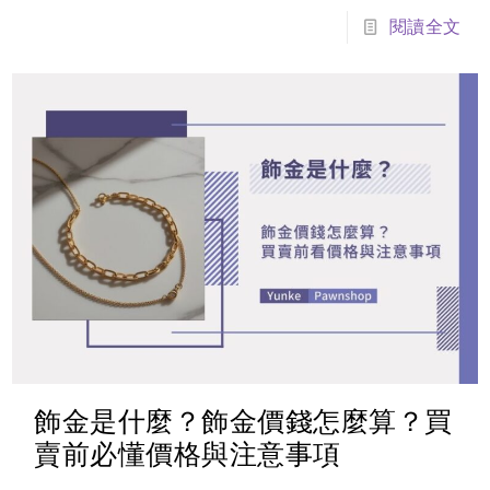
意事項，幫助你賣出更好的價格。雲林當鋪回收飾金
閱讀全文
具備以下優勢：回收價格透明、多數情況不扣損耗、
現場秤重公開。
飾金是什麼？飾金價錢怎麼算？買
賣前必懂價格與注意事項