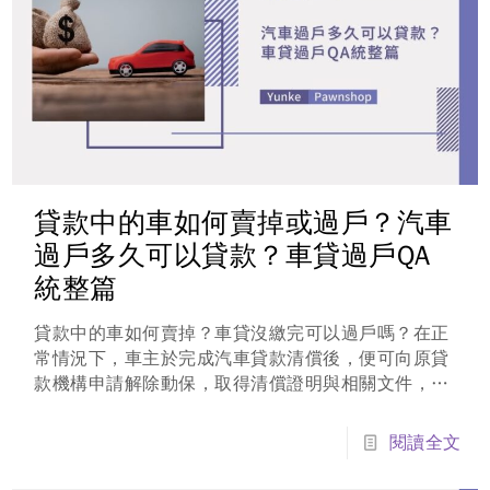
貸款中的車如何賣掉或過戶？汽車
過戶多久可以貸款？車貸過戶QA
統整篇
貸款中的車如何賣掉？車貸沒繳完可以過戶嗎？在正
常情況下，車主於完成汽車貸款清償後，便可向原貸
款機構申請解除動保，取得清償證明與相關文件，進
一步至監理站辦理車輛過戶。然而，在實際操作上，
許多人會遇到如文件不齊、貸款尚未註銷、或是貸款
閱讀全文
與車主名義不一致等問題，導致過戶流程卡關，在這
篇文章，雲科當舖將跟各位說明剛過戶的汽車可以貸