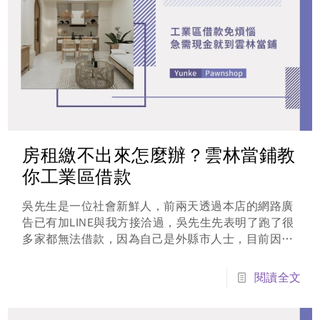
房租繳不出來怎麼辦？雲林當鋪教
你工業區借款
吳先生是一位社會新鮮人，前兩天透過本店的網路廣
告已有加LINE與我方接洽過，吳先生先表明了跑了很
多家都無法借款，因為自己是外縣市人士，目前因為
房租繳不出來怎麼辦而傷透腦筋，也因為剛出社會，
無擔保品可抵押...
閱讀全文