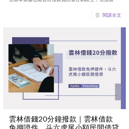
車意思是什麼？今天雲科當舖就會說明購買流當機車
注意事項，告訴您怎麼買最安全。
閱讀全文
雲林借錢20分鐘撥款｜雲林借款
免押證件，斗六虎尾小額民間借貸