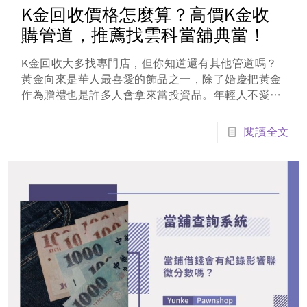
K金回收價格怎麼算？高價K金收
購管道，推薦找雲科當舖典當！
K金回收大多找專門店，但你知道還有其他管道嗎？
黃金向來是華人最喜愛的飾品之一，除了婚慶把黃金
作為贈禮也是許多人會拿來當投資品。年輕人不愛傳
統黃金，喜歡有設計感的金飾，不但新穎具有貴氣
外，但很多人不知道黃金飾品，在急需資金周轉時，
閱讀全文
也能K金回收變現喔！