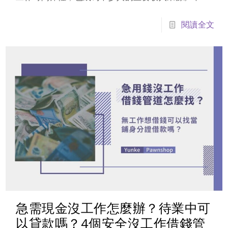
過，由於外送員多屬於承攬性質，缺乏固定薪轉與勞
保資料，因此在申請貸款時，常會遇到銀行審核較嚴
閱讀全文
格、過件率不穩定等問題。其實，外送員並非完全不
能貸款…
急需現金沒工作怎麼辦？待業中可
以貸款嗎？4個安全沒工作借錢管