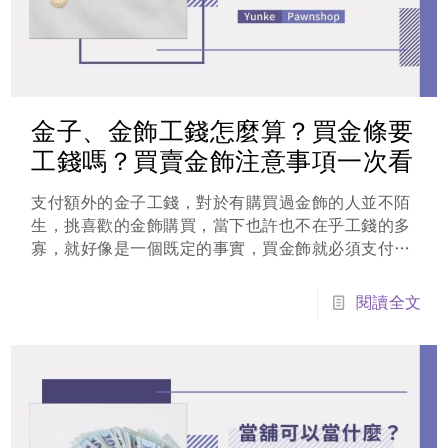
金子、金飾工錢怎麼算？買金條要
工錢嗎？買賣金飾注意事項一次看
支付額外的金子工錢，對於有購買過金飾的人並不陌
生，挑喜歡的金飾購買，當下也許也不在乎工錢的多
寡，就好像是一個既定的事實，買金飾就必須支付金
飾工錢，但是當要變賣金飾，可就沒有將工錢算進去
了。那到底金飾工錢怎麼算？變賣時怎麼算工錢才合
閱讀全文
理？就讓雲林當鋪告訴你。一般說的金子工錢就是加
工黃金的費用...