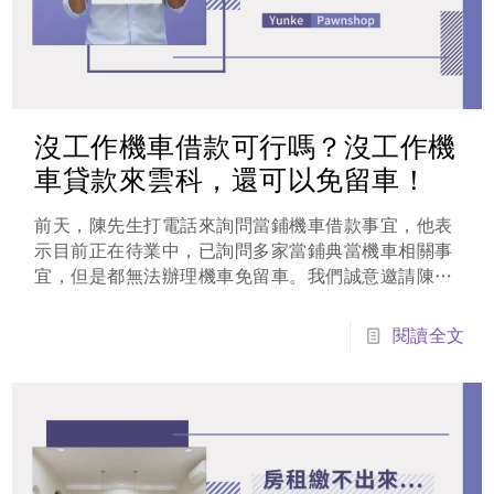
沒工作機車借款可行嗎？沒工作機
車貸款來雲科，還可以免留車！
前天，陳先生打電話來詢問當鋪機車借款事宜，他表
示目前正在待業中，已詢問多家當鋪典當機車相關事
宜，但是都無法辦理機車免留車。我們誠意邀請陳先
生來店評估抵押品，若有相關職業證件等等都可以帶
過來審核，陳先生答應後，過了一會就騎著機車到
閱讀全文
店。