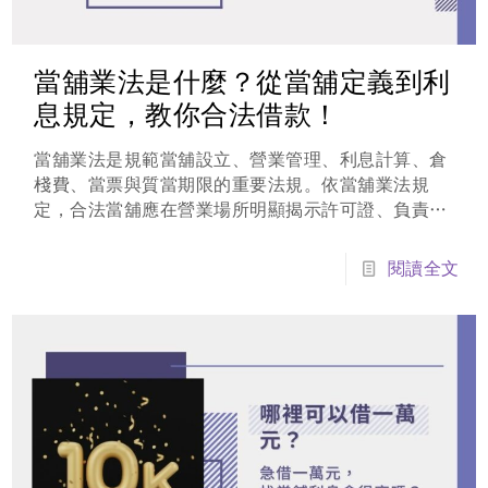
當舖業法是什麼？從當舖定義到利
息規定，教你合法借款！
當舖業法是規範當舖設立、營業管理、利息計算、倉
棧費、當票與質當期限的重要法規。依當舖業法規
定，合法當舖應在營業場所明顯揭示許可證、負責人
或營業人員姓名、利率、利息計算方式與營業時間；
年利率最高不得超過30%，除利息與倉棧費外，不得
閱讀全文
另外收取其他費用。本文將用白話方式整理當舖業法
重點，帶你看懂當舖是什麼、合法利息怎麼算、倉棧
費上限多少，以及借款前該注意哪些風險。