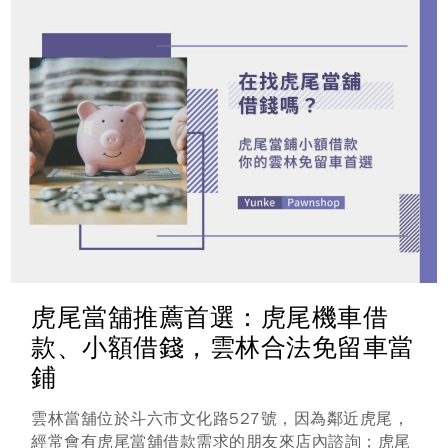
款...
虎尾當舖推薦首選：虎尾機車借
款、小額借錢，雲林合法免留車當
鋪
雲林當舖位於斗六市文化路527號，因為鄰近虎尾，
經常會有虎尾當舖借款需求的朋友來店內諮詢；虎尾