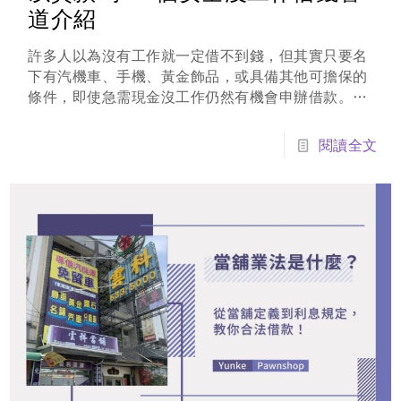
道介紹
許多人以為沒有工作就一定借不到錢，但其實只要名
下有汽機車、手機、黃金飾品，或具備其他可擔保的
條件，即使急需現金沒工作仍然有機會申辦借款。提
供具市場價值的實體擔保品，是沒工作借錢最有效、
過件率也最高的加分項目，只要您名下有機車、汽
閱讀全文
車、房屋土地，或是手邊有黃金、鑽石、名錶、3C
產品（如 iPhone），都能直接作為抵押擔保。