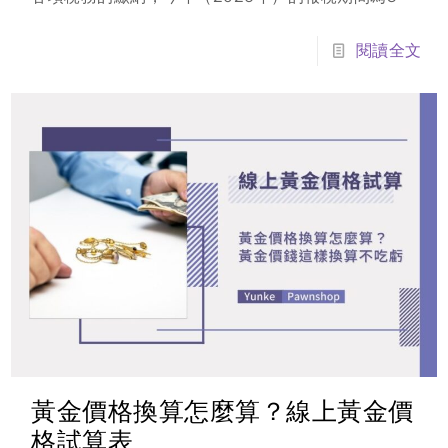
1日至6月1日（因5月31日適逢週日，依法順延至次
一營業日）。面對接踵而來的稅單，如果剛好遇到手
閱讀全文
頭現金吃緊、資金卡關，稅金繳不出來怎麼辦？千萬
別以為放著不管就沒事！本篇文章將帶你了解欠稅不
繳的嚴重後果。
黃金價格換算怎麼算？線上黃金價
格試算表