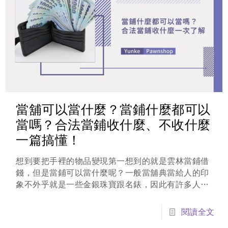
當舖可以當什麼？當鋪什麼都可以
當嗎？合法當鋪收什麼、不收什麼
一篇搞懂！
想到要把手裡的物品變現第一想到的就是雲林當鋪借
錢，但是當鋪可以當什麼呢？一般當舖典當給人的印
象不外乎就是一些金銀珠寶跟名錶，因此有許多人不
知如何典當。當然合法當鋪對於典當物品都是有一定
價值的...
閱讀全文