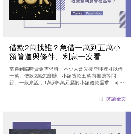
借款2萬找誰？急借一萬到五萬小
額管道與條件、利息一次看
當遇到臨時資金需求時，不少人會先搜尋哪裡可以借
一萬、借款2萬怎麼辦、小額貸款五萬內推薦等問
題。一般來說，1萬到5萬元屬於小額借款需求，可選
擇的管道較多，但每一種方式的審核條件、利息成本
與撥款速度都不同。若只是短期週轉，建議先從是否
閱讀全文
合法、費用是否透明、是否需要抵押品、多久能拿到
錢這幾點比較，避免只看廣告標榜快速放款，卻忽略
後續還款壓力與借款風險。