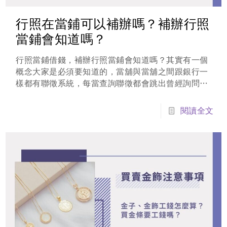
行照在當鋪可以補辦嗎？補辦行照
當鋪會知道嗎？
行照當鋪借錢，補辦行照當鋪會知道嗎？其實有一個
概念大家是必須要知道的，當舖與當舖之間跟銀行一
樣都有聯徵系統，每當查詢聯徵都會跳出曾經詢問過
的紀錄，一旦有照會原本的有借款的當舖就會知道，
這時原本的當舖就會要求全數清償不在與之配合，法
閱讀全文
律的部分則有詐欺的疑慮，切勿以身試法，以免信用
受損還得吃上官司。