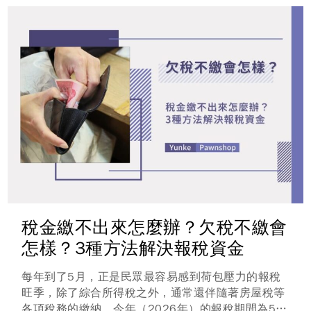
元，算法以此類推。
稅金繳不出來怎麼辦？欠稅不繳會
怎樣？3種方法解決報稅資金
每年到了5月，正是民眾最容易感到荷包壓力的報稅
旺季，除了綜合所得稅之外，通常還伴隨著房屋稅等
各項稅務的繳納，今年（2026年）的報稅期間為5月