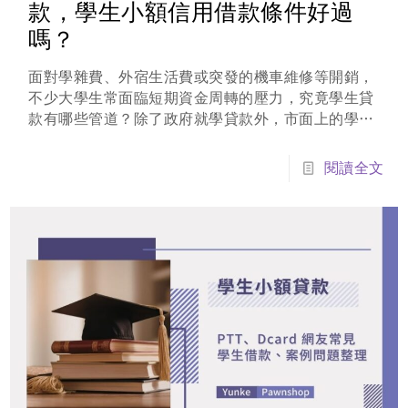
款，學生小額信用借款條件好過
嗎？
面對學雜費、外宿生活費或突發的機車維修等開銷，
不少大學生常面臨短期資金周轉的壓力，究竟學生貸
款有哪些管道？除了政府就學貸款外，市面上的學生
小額信用借款條件好過嗎？事實上，無論選擇哪種學
生借款方式，年滿 18 歲且具備完全行為能力，已是
閱讀全文
法定的基本必要條件，本文將為你完整盤點常見的學
生貸款管道，並深入解析小額信貸...