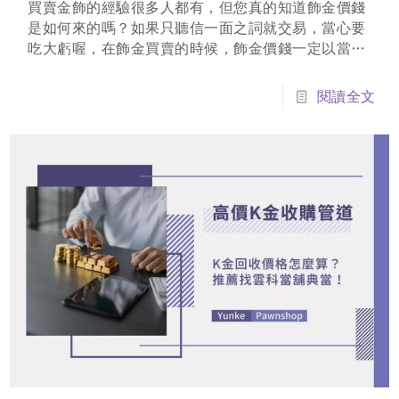
買賣金飾的經驗很多人都有，但您真的知道飾金價錢
是如何來的嗎？如果只聽信一面之詞就交易，當心要
吃大虧喔，在飾金買賣的時候，飾金價錢一定以當日
最新的價格為準，切勿聽信口頭上的價格。飾金買賣
都會收取工錢，工錢多寡就看飾金的工法值不值得
閱讀全文
了，工錢是沒有固定行情的。而黃金回收借款時，也
要注意是否為當天的飾金價錢，金飾工錢不予計算，
買賣金飾...