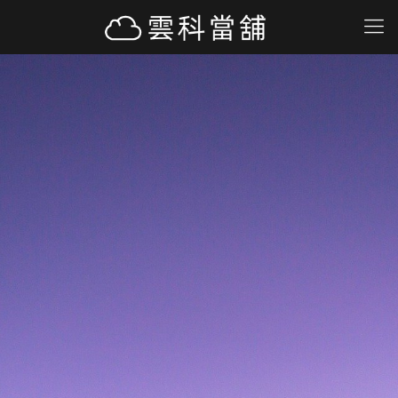
雲科當舖
雲林當鋪專欄，
借款問題全解答
汽車借款