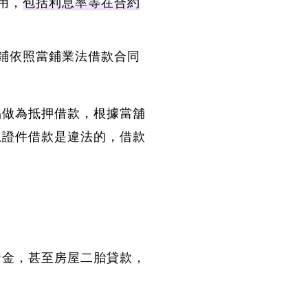
用，
包括利息率等在合約
鋪依照當鋪業法借款合同
品做為抵押借款，根據當舖
忠證件借款是違法的，借款
黃金，甚至房屋二胎貸款，