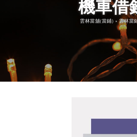
機車借
雲林當舖(當鋪)
»
雲林當