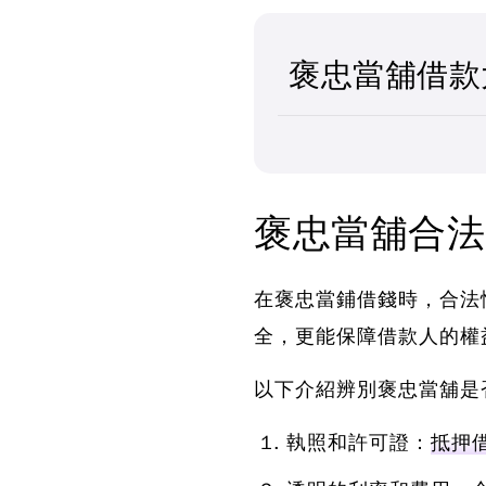
褒忠當舖借款
褒忠當舖合法
在褒忠當鋪借錢時，合法
全，更能保障借款人的權
以下介紹辨別
褒忠當舖是
執照和許可證：
抵押