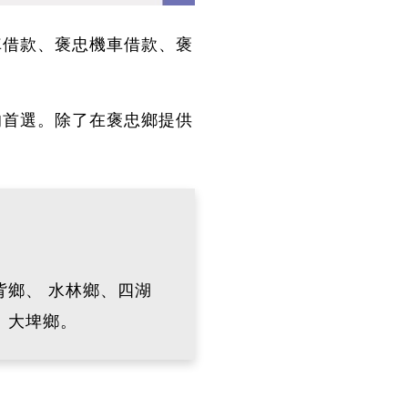
車借款、褒忠機車借款、褒
的首選。除了在褒忠鄉提供
鄉、 水林鄉、四湖
、大埤鄉。