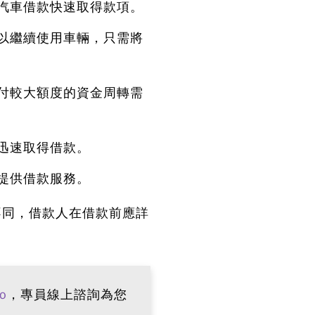
汽車借款快速取得款項。
以繼續使用車輛，只需將
付較大額度的資金周轉需
迅速取得借款。
提供借款服務。
不同，借款人在借款前應詳
o
，專員線上諮詢為您