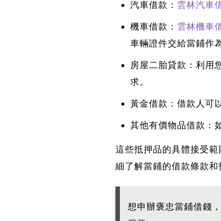
汽車借款：
雲林汽車
機車借款：
雲林機車
車輛證件交給當鋪作
房屋二胎貸款：利用
求。
黃金借款：
借款人可
其他有價物品借款：
這些抵押品的具體接受範
細了解當鋪的借款條款和
想申辦褒忠當鋪借錢