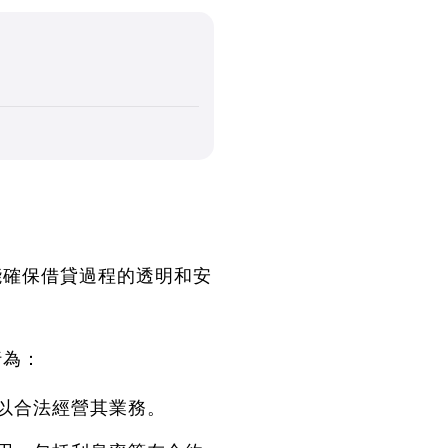
能確保借貸過程的透明和安
行為：
以合法經營其業務。