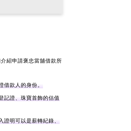
細介紹申請褒忠當舖借款所
證借款人的身份。
登記證、珠寶首飾的估值
入證明可以是薪轉紀錄、