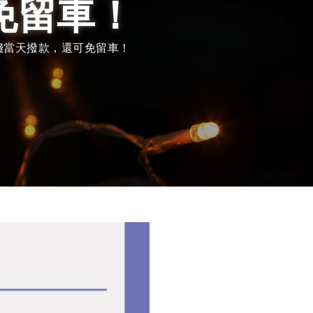
免留車！
錢當天撥款，還可免留車！