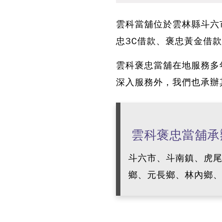
雲科當舖位於雲林縣斗六
忠3C借款、褒忠黃金借
雲科褒忠當舖在地服務多
深入服務外，我們也承辦
雲科褒忠當舖承
斗六市、斗南鎮、虎尾
鄉、元長鄉、林內鄉