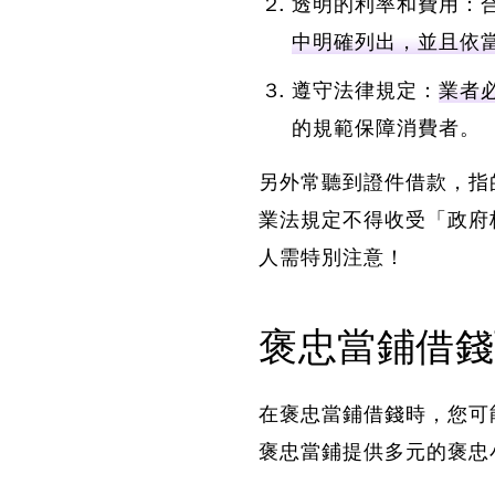
透明的利率和費用：
中明確列出，並且依
遵守法律規定：
業者
的規範保障消費者。
另外常聽到證件借款，指
業法規定不得收受「政府
人需特別注意！
褒忠當鋪借錢
在褒忠當鋪借錢時，您可
褒忠當鋪提供多元的褒忠