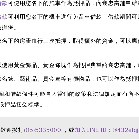
借款
可使用您名下的汽車作為抵押品，
向褒忠當舖申辦
借款
可利用您名下的機車進行免留車借款，借款期間可
為擔保。
您名下的房產進行二次抵押，取得額外的資金，可以應
以使用黃金飾品、黃金條塊作為抵押典當給褒忠當舖
，
如名錶、藝術品、貴金屬等有價物品，也可以作為抵押
圍和借款條件可能會因當鋪的政策和法律規定而有所
抵押品接受標準。
，歡迎撥打
(05)5335000
，或
加入LINE ID：@432efqj