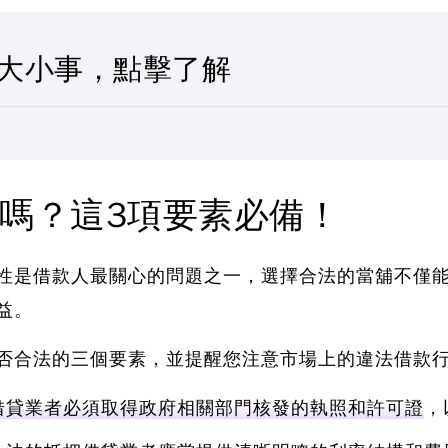
大小事，點擊了解
嗎？這3項要素必備！
性是借款人最關心的問題之一
，選擇合法的當舖不僅
益。
否合法的三個要素
，並提醒您注意市場上的違法借款
借貸業者必須取得政府相關部門核發的執照和許可證
，