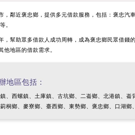
市，鄰近褒忠鄉，提供多元借款服務，
包括：褒忠汽
款等。
年，幫助眾多借款人成功周轉
，成為褒忠鄉民眾借錢
其他地區的借款需求。
辦地區包括：
鎮、西螺鎮、土庫鎮、古坑鄉、二崙鄉、北港鎮、崙背
、莿桐鄉、麥寮鄉、臺西鄉、東勢鄉、褒忠鄉、口湖鄉