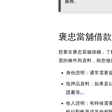
服務。
褒忠當舖借款
想要在褒忠當舖借錢，了
需的條件與資料，助您做
身份證明：通常需要
抵押品資料：如果是
證書等。
收入證明：有時候需
銀行對帳單或其他相