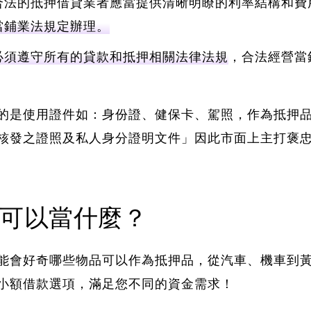
合法的抵押借貸業者應當提供清晰明瞭的利率結構和費
當鋪業法規定辦理。
必須遵守所有的貸款和抵押相關法律法規
，合法經營當
的是使用證件如：身份證、健保卡、駕照，作為抵押
核發之證照及私人身分證明文件」
因此市面上主打褒
可以當什麼？
能會好奇哪些物品可以作為抵押品，從汽車、機車到
小額借款選項，滿足您不同的資金需求！