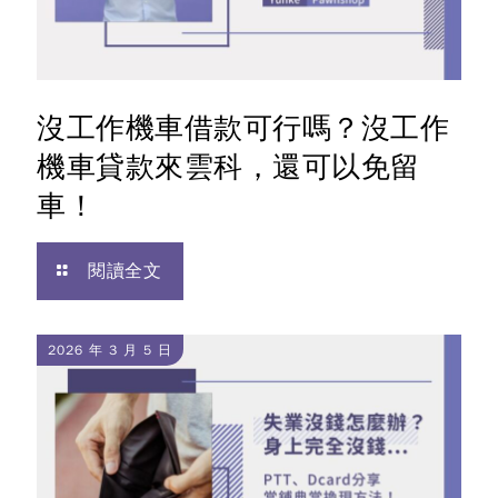
沒工作機車借款可行嗎？沒工作
機車貸款來雲科，還可以免留
車！
閱讀全文
2026 年 3 月 5 日