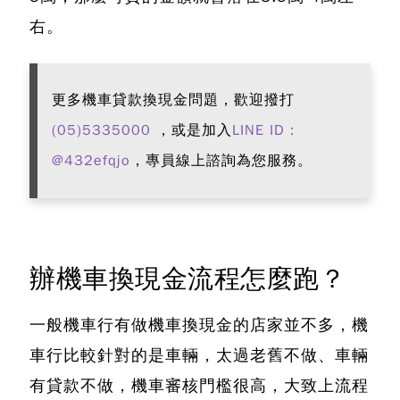
右。
更多機車貸款換現金問題，歡迎撥打
(05)5335000
，或是加入
LINE ID：
@432efqjo
，專員線上諮詢為您服務。
辦機車換現金流程怎麼跑？
一般機車行有做機車換現金的店家並不多，機
車行比較針對的是車輛，太過老舊不做、車輛
有貸款不做，機車審核門檻很高，大致上流程