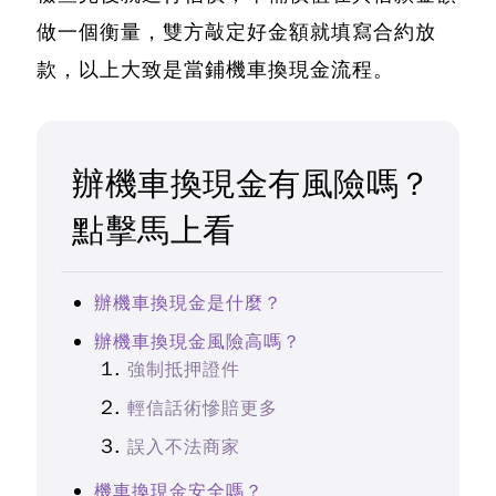
做一個衡量，雙方敲定好金額就填寫合約放
款，以上大致是當鋪機車換現金流程。
辦機車換現金有風險嗎？
點擊馬上看
辦機車換現金是什麼？
辦機車換現金風險高嗎？
強制抵押證件
輕信話術慘賠更多
誤入不法商家
機車換現金安全嗎？