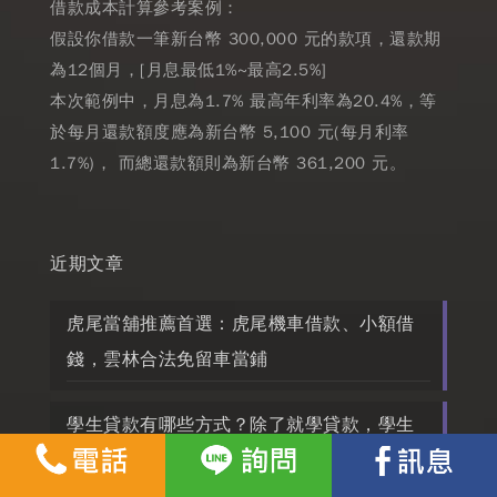
借款成本計算參考案例：
假設你借款一筆新台幣 300,000 元的款項，還款期
為12個月，[月息最低1%~最高2.5%]
本次範例中，月息為1.7% 最高年利率為20.4%，等
於每月還款額度應為新台幣 5,100 元(每月利率
1.7%)， 而總還款額則為新台幣 361,200 元。
近期文章
虎尾當舖推薦首選：虎尾機車借款、小額借
錢，雲林合法免留車當鋪
學生貸款有哪些方式？除了就學貸款，學生
小額信用借款條件好過嗎？