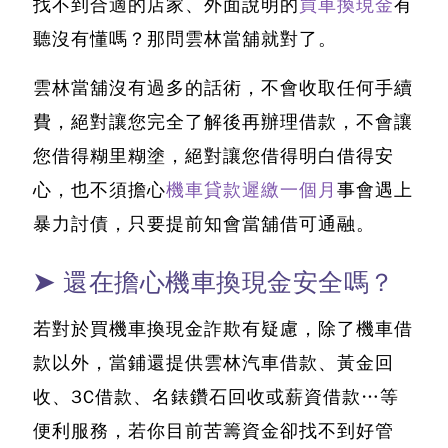
找不到合適的店家、外面說明的
買車換現金
有
聽沒有懂嗎？那問雲林當舖就對了。
雲林當舖沒有過多的話術，不會收取任何手續
費，絕對讓您完全了解後再辦理借款，不會讓
您借得糊里糊塗，絕對讓您借得明白借得安
心，也不須擔心
機車貸款遲繳一個月
事會遇上
暴力討債，只要提前知會當舖借可通融。
➤ 還在擔心機車換現金安全嗎？
若對於買機車換現金詐欺有疑慮，除了機車借
款以外，當鋪還提供雲林汽車借款、黃金回
收、3C借款、名錶鑽石回收或薪資借款…等
便利服務，若你目前苦籌資金卻找不到好管