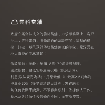
政府立案合法成立的雲林當舖，力求服務至上，客戶
至上，雲科當鋪，明亮舒適的洽談空間，親切的櫃
檯，打破一般民眾對傳統當舖刻板的印象，是深受在
地人喜愛的雲林當鋪！
借款須知：年齡：年滿18歲~70歲皆可辦理。
還款期數：最低3期-最長60期 (以月計算)。
利息(以法規定為準) : 月息最低1%~最高2.5%[年利
率最高30%] (提早結清以日計算，無違約金)
無任何代辦手續費、不限職業類別；依據個人工作、
薪水及各項負債授信條件不同，而有所差異。