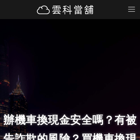
辦機車換現金安全嗎？有被
告詐欺的風險？買機車換現