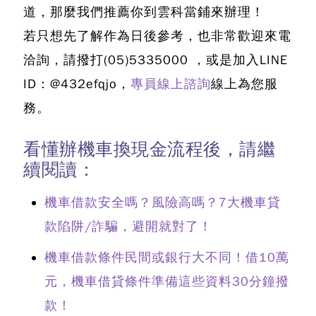
道，那麼我們推薦你到雲科當鋪來辦理！
若只想先了解作為日後參考，也非常歡迎來電
洽詢，請撥打
(05)5335000
，或是加入LINE
ID：@432efqjo，
專員線上諮詢
線上為您服
務。
看懂辦機車換現金流程後，請繼
續閱讀：
機車借款安全嗎？風險高嗎？7大機車貸
款陷阱/詐騙，避開就對了！
機車借款條件民間或銀行大不同！借10萬
元，機車借貸條件準備這些資料30分鐘撥
款！