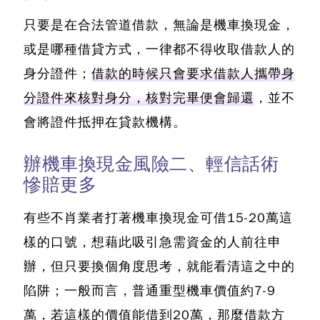
只要是在合法管道借款，無論是機車換現金，
或是哪種借貸方式，一律都不得收取借款人的
身分證件；
借款的時候只會要求借款人攜帶身
分證件來核對身分，核對完畢便會歸還
，並不
會將證件抵押在貸款機構。
辦機車換現金風險二、輕信話術
慘賠更多
有些不肖業者打著機車換現金可借15-20萬這
樣的口號，想藉此吸引急需資金的人前往申
辦
，但只要換個角度思考，就能看清這之中的
陷阱；一般而言，普通重型機車價值約7-9
萬，若這樣的價值能借到20萬，那麼借款方