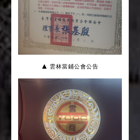
▲ 雲林當鋪公會公告