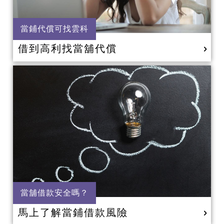
當鋪代償可找雲科
借到高利找當舖代償
當舖借款安全嗎？
馬上了解當鋪借款風險