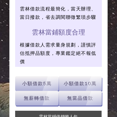
雲林借款流程最簡化，當天辦理、
當日撥款，省去調閱聯徵繁瑣步驟
雲林當鋪額度合理
根據借款人需求量身規劃，謹慎評
估抵押品額度，專業鑑定絕不報低
價
小額借款5萬
小額借款10萬
無薪轉借款
無當品借款
雲林當鋪借錢懶人包