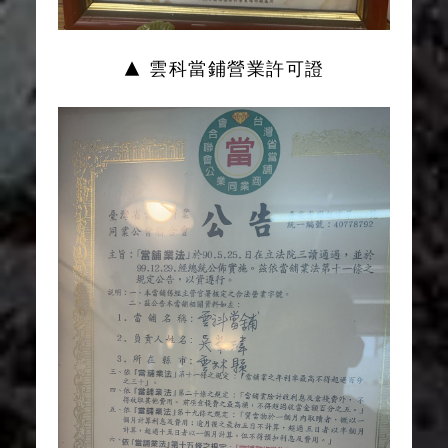
▲ 雲科當鋪營業許可證