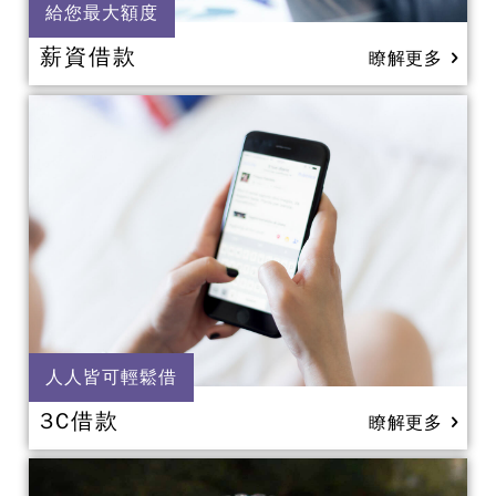
給您最大額度
薪資借款
瞭解更多
人人皆可輕鬆借
3C借款
瞭解更多