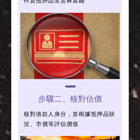
件及抵押品至雲林當鋪
步驟二、核對估價
核對借款人身分，並根據抵押品狀
況、市價等評估價值