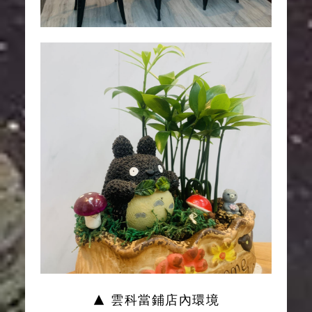
▲ 雲科當鋪店內環境