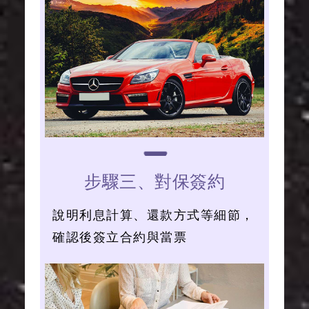
步驟三、對保簽約
說明利息計算、還款方式等細節，
確認後簽立合約與當票