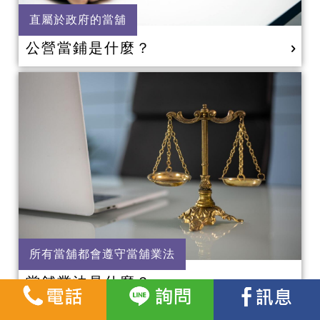
直屬於政府的當舖
公營當鋪是什麼？
所有當舖都會遵守當舖業法
當舖業法是什麼？