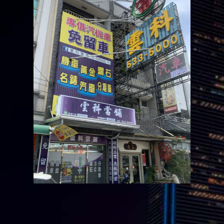
斗六雲林當鋪借款
合法政府立案