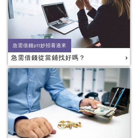
急需借錢ptt妙招看過來
急需借錢從當鋪找好嗎？