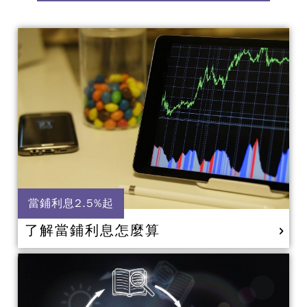
當鋪利息2.5%起
了解當鋪利息怎麼算