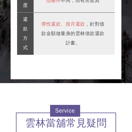
信條件
不同，而有所差異
度
還
彈性還款、按月還款
，針對借
款
款金額做量身的雲林借款還款
方
計畫。
式
Service
雲林當舖常見疑問