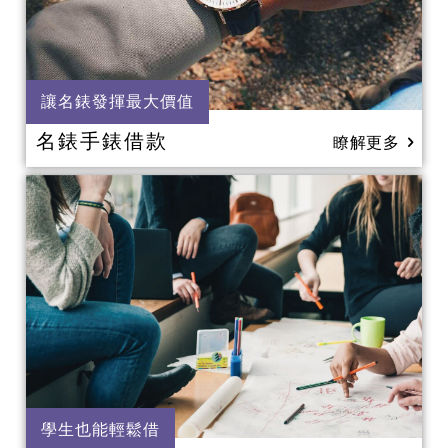
讓名錶發揮最大價值
名錶手錶借款
瞭解更多
學生也能輕鬆借