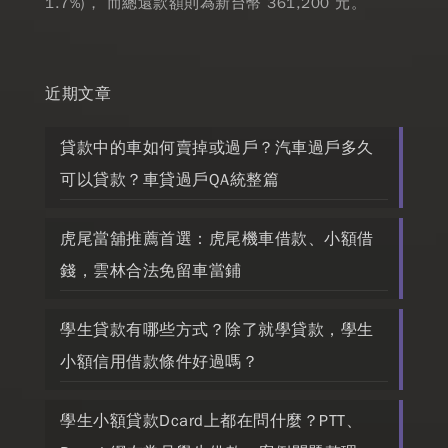
1.7%)， 而總還款額則為新台幣 361,200 元。
近期文章
貸款中的車如何賣掉或過戶？汽車過戶多久
可以貸款？車貸過戶QA統整篇
虎尾當舖推薦首選：虎尾機車借款、小額借
錢，雲林合法免留車當鋪
學生貸款有哪些方式？除了就學貸款，學生
小額信用借款條件好過嗎？
學生小額貸款Dcard上都在問什麼？PTT、