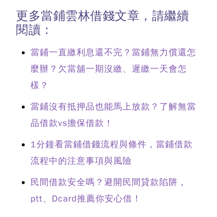
更多當鋪雲林借錢文章，請繼續
閱讀：
當鋪一直繳利息還不完？當鋪無力償還怎
麼辦？欠當舖一期沒繳、遲繳一天會怎
樣？
當鋪沒有抵押品也能馬上放款？了解無當
品借款vs擔保借款！
1分鐘看當鋪借錢流程與條件，當鋪借款
流程中的注意事項與風險
民間借款安全嗎？避開民間貸款陷阱，
ptt、Dcard推薦你安心借！