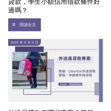
貸款，學生小額信用借款條件好
過嗎？
閱讀全文
2026 年 6 月 9 日