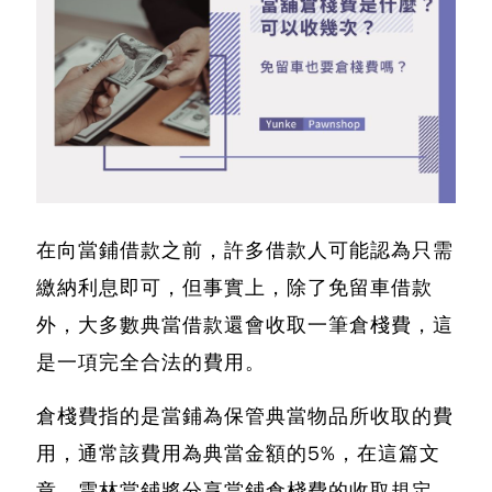
在向當鋪借款之前，許多借款人可能認為只需
繳納利息即可，但事實上，除了免留車借款
外，大多數典當借款還會收取一筆倉棧費
，這
是一項完全合法的費用。
倉棧費指的是當鋪為保管典當物品所收取的費
用，通常該費用為典當金額的5%
，在這篇文
章，雲林當鋪將分享當鋪倉棧費的收取規定、