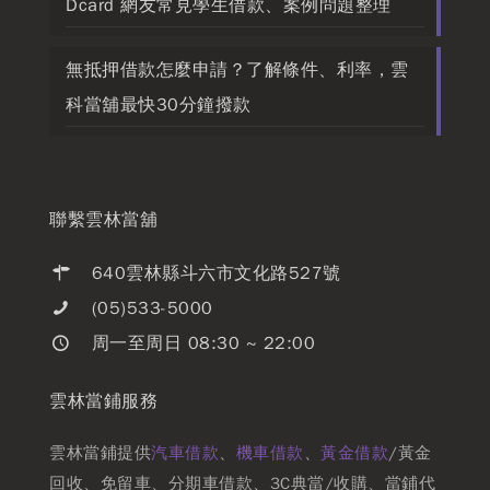
Dcard 網友常見學生借款、案例問題整理
無抵押借款怎麼申請？了解條件、利率，雲
科當舖最快30分鐘撥款
聯繫雲林當舖
640雲林縣斗六市文化路527號
(05)533-5000
周一至周日 08:30 ~ 22:00
雲林當鋪服務
雲林當鋪提供
汽車借款
、
機車借款
、
黃金借款
/黃金
回收、免留車、分期車借款、3C典當/收購、當鋪代