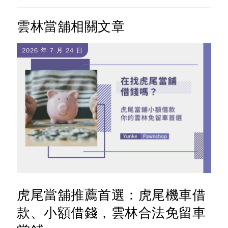
雲林當舖相關文章
2026 年 7 月 24 日
虎尾當舖推薦首選：虎尾機車借
款、小額借錢，雲林合法免留車