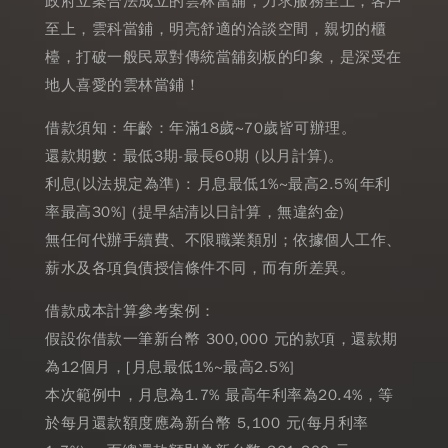
政府立案合法成立的雲林當舖，力求服務至上，客戶
至上，雲科當鋪，明亮舒適的洽談空間，親切的櫃
檯，打破一般民眾對傳統當舖刻板的印象，是深受在
地人喜愛的雲林當鋪！
借款須知：年齡：年滿18歲~70歲皆可辦理。
還款期數：最低3期-最長60期 (以月計算)。
利息(以法規定為準) : 月息最低1%~最高2.5%[年利
率最高30%] (提早結清以日計算，無違約金)
無任何代辦手續費、不限職業類別；依據個人工作、
薪水及各項負債授信條件不同，而有所差異。
借款成本計算參考案例：
假設你借款一筆新台幣 300,000 元的款項，還款期
為12個月，[月息最低1%~最高2.5%]
本次範例中，月息為1.7% 最高年利率為20.4%，等
於每月還款額度應為新台幣 5,100 元(每月利率