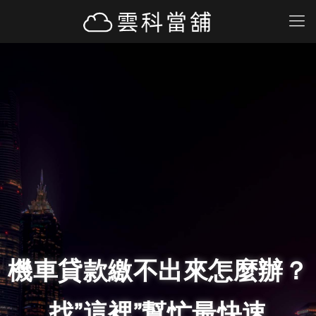
機車貸款繳不出來怎麼辦？
找”這裡”幫忙最快速