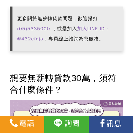
更多關於無薪轉貸款問題，歡迎撥打
(05)5335000
，或是加入
加入LINE ID：
@432efqjo
，專員線上諮詢為您服務。
想要無薪轉貸款30萬，須符
合什麼條件？