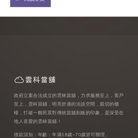
政府立案合法成立的雲林當舖，力求服務至上，客戶
至上，雲科當鋪，明亮舒適的洽談空間，親切的櫃
檯，打破一般民眾對傳統當舖刻板的印象，是深受在
地人喜愛的雲林當鋪！
借款須知：年齡：年滿18歲~70歲皆可辦理。