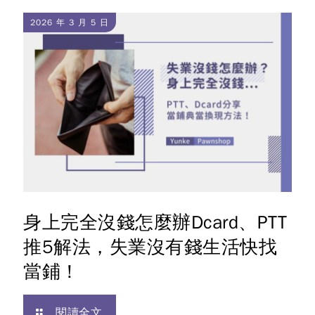
2026 年 3 月 5 日
身上完全沒錢怎麼辦Dcard、PTT
推5解法，失業沒有錢生活快找
當鋪！
閱讀全文