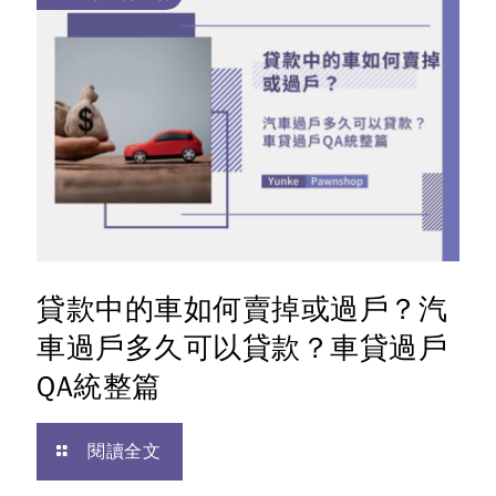
貸款中的車如何賣掉或過戶？汽
車過戶多久可以貸款？車貸過戶
QA統整篇
閱讀全文