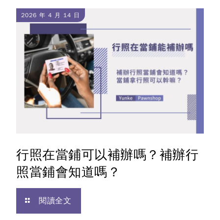
2026 年 4 月 14 日
行照在當鋪可以補辦嗎？補辦行
照當鋪會知道嗎？
閱讀全文