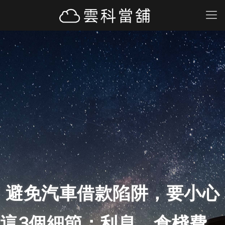
避免汽車借款陷阱，要小心
這3個細節：利息、倉棧費、