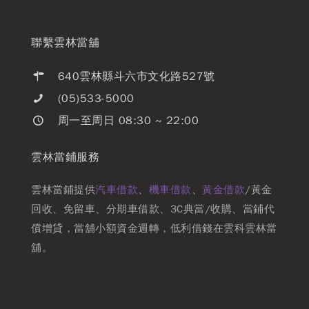
聯繫雲林當舖
640雲林縣斗六市文化路527號
(05)533-5000
周一至周日 08:30 ~ 22:00
雲林當鋪服務
雲林當鋪提供
汽車借款
、
機車借款
、
黃金借款
/黃金
回收、免留車、分期車借款、3C典當/收購、當鋪代
償增貸，當舖小額資金週轉，低利借錢在雲科雲林當
舖。