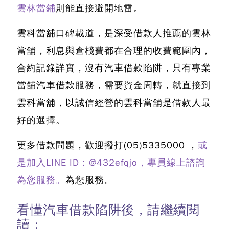
雲林當鋪
則能直接避開地雷。
雲科當舖口碑載道，是深受借款人推薦的雲林
當舖，利息與倉棧費都在合理的收費範圍內，
合約記錄詳實，沒有
汽車借款陷阱
，只有專業
當舖汽車借款服務，需要資金周轉，就直接到
雲科當舖，以誠信經營的雲科當舖是借款人最
好的選擇。
更多借款問題，歡迎撥打
(05)5335000
，
或
是加入LINE ID：@432efqjo，專員線上諮詢
為您服務。
為您服務。
看懂汽車借款陷阱後，請繼續閱
讀：