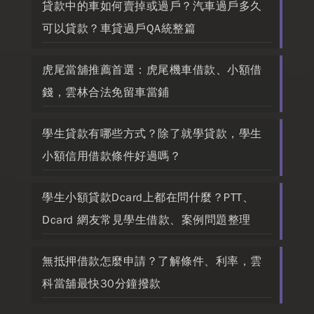
貸款中的車如何賣掉或過戶？汽車過戶多久
可以貸款？車貸過戶QA統整篇
虎尾當舖推薦首選：虎尾機車借款、小額借
錢，雲林合法免留車當鋪
學生貸款有哪些方式？除了就學貸款，學生
小額信用借款條件好過嗎？
學生小額貸款Dcard上都在問什麼？PTT、
Dcard 網友常見學生借款、案例問題整理
無抵押借款怎麼申請？了解條件、利率，雲
科當舖最快30分鐘撥款