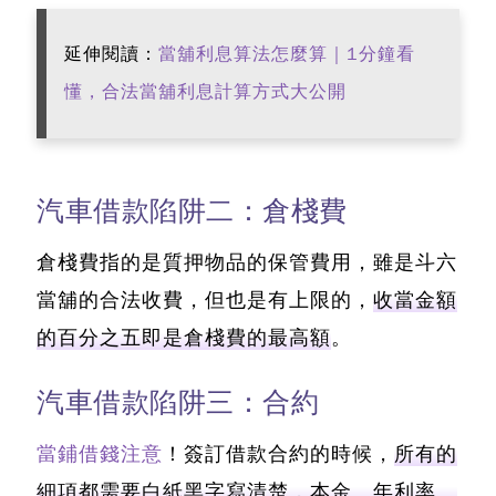
延伸閱讀：
當舖利息算法怎麼算｜1分鐘看
懂，合法當舖利息計算方式大公開
汽車借款陷阱二：倉棧費
倉棧費指的是質押物品的保管費用，雖是斗六
當舖的合法收費，但也是有上限的，
收當金額
的百分之五即是倉棧費的最高額
。
汽車借款陷阱三：合約
當鋪借錢注意
！簽訂借款合約的時候，
所有的
細項都需要白紙黑字寫清楚，本金、年利率、