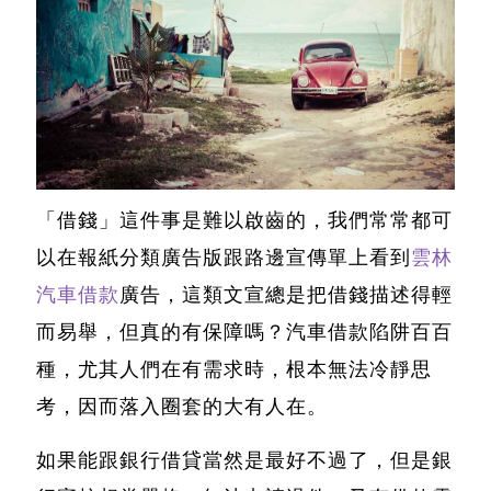
「借錢」這件事是難以啟齒的，我們常常都可
以在報紙分類廣告版跟路邊宣傳單上看到
雲林
汽車借款
廣告，這類文宣總是把借錢描述得輕
而易舉，但真的有保障嗎？
汽車借款陷阱
百百
種，尤其人們在有需求時，根本無法冷靜思
考，因而落入圈套的大有人在。
如果能跟銀行借貸當然是最好不過了，但是銀