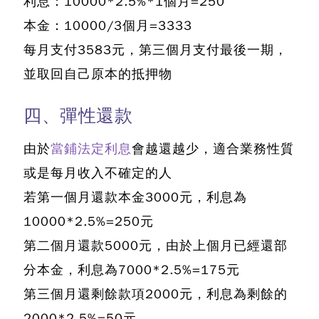
利息：10000*2.5%*1個月=250
本金：10000/3個月=3333
每月支付3583元，第三個月支付最後一期，
並取回自己原本的抵押物
四、彈性還款
由於
當鋪法定利息
會越還越少，適合業務性質
或是每月收入不確定的人
若第一個月還款本金3000元，利息為
10000*2.5%=250元
第二個月還款5000元，由於上個月已經還部
分本金，利息為7000*2.5%=175元
第三個月還剩餘款項2000元，利息為剩餘的
2000*2.5%=50元