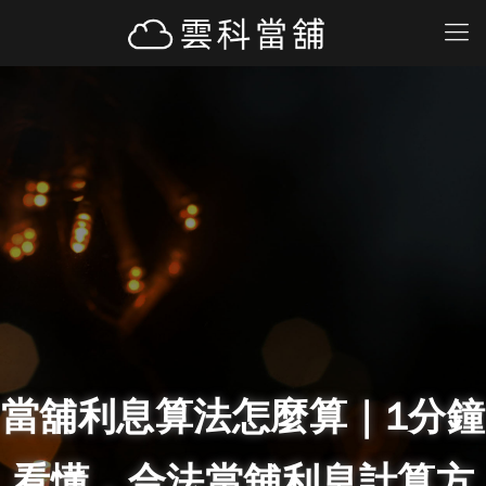
當舖利息算法怎麼算｜1分鐘
看懂，合法當舖利息計算方