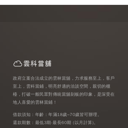
政府立案合法成立的雲林當舖，力求服務至上，客戶
至上，雲科當鋪，明亮舒適的洽談空間，親切的櫃
檯，打破一般民眾對傳統當舖刻板的印象，是深受在
地人喜愛的雲林當鋪！
借款須知：年齡：年滿18歲~70歲皆可辦理。
還款期數：最低3期-最長60期 (以月計算)。