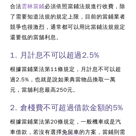
合法
雲林當鋪
必須依照當鋪法規進行收費，除
了需要知道法規的規定上限，目前的當鋪業者
競爭也很激烈，
通常都可以用比當鋪法規規定
還要低的當舖利息
。
1. 月計息不可以超過2.5%
根據當鋪業法第11條規定，月計息不可以超
過2.5%，也就是說如果典當物品換取一萬
元，
當舖利息最高250元。
2. 倉棧費不可超過借款金額的5%
根據當鋪業法第20條規定，一般機車或是汽
車借款，若沒有選擇
免留車
的方案，當鋪則需