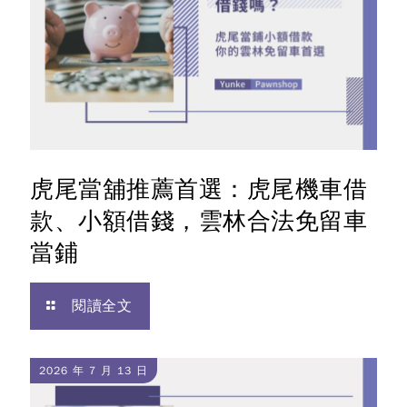
虎尾當舖推薦首選：虎尾機車借
款、小額借錢，雲林合法免留車
當鋪
閱讀全文
2026 年 7 月 13 日