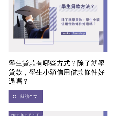
學生貸款有哪些方式？除了就學
貸款，學生小額信用借款條件好
過嗎？
閱讀全文
2026 年 6 月 9 日