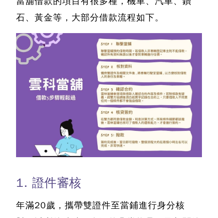
當舖借款的項目有很多種，機車、汽車、鑽
石、黃金等，大部分借款流程如下。
1. 證件審核
年滿20歲，攜帶雙證件至當鋪進行身分核