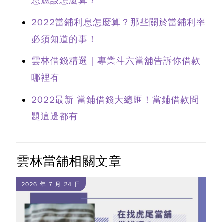
息應該怎麼算？
2022當鋪利息怎麼算？那些關於當鋪利率
必須知道的事！
雲林借錢精選｜專業斗六當舖告訴你借款
哪裡有
2022最新 當鋪借錢大總匯！當鋪借款問
題這邊都有
雲林當舖相關文章
2026 年 7 月 24 日