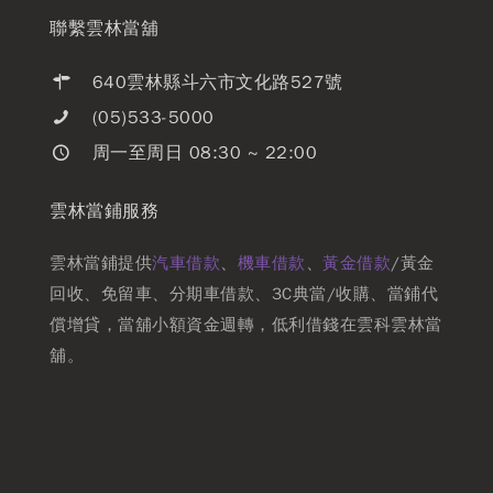
聯繫雲林當舖
640雲林縣斗六市文化路527號
(05)533-5000
周一至周日 08:30 ~ 22:00
雲林當鋪服務
雲林當鋪提供
汽車借款
、
機車借款
、
黃金借款
/黃金
回收、免留車、分期車借款、3C典當/收購、當鋪代
償增貸，當舖小額資金週轉，低利借錢在雲科雲林當
舖。