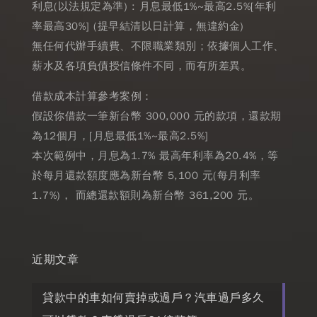
利息(以法規定為準) : 月息最低1%~最高2.5%[年利
率最高30%] (提早結清以日計算，無違約金)
無任何代辦手續費、不限職業類別；依據個人工作、
薪水及各項負債授信條件不同，而有所差異。
借款成本計算參考案例：
假設你借款一筆新台幣 300,000 元的款項，還款期
為12個月，[月息最低1%~最高2.5%]
本次範例中，月息為1.7% 最高年利率為20.4%，等
於每月還款額度應為新台幣 5,100 元(每月利率
1.7%)， 而總還款額則為新台幣 361,200 元。
近期文章
貸款中的車如何賣掉或過戶？汽車過戶多久