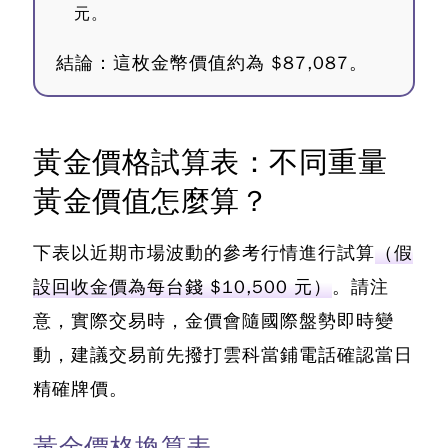
元。
結論：這枚金幣價值約為 $87,087。
黃金價格試算表：不同重量
黃金價值怎麼算？
下表以近期市場波動的參考行情進行試算
（假
設回收金價為每台錢 $10,500 元）
。請注
意，實際交易時，金價會隨國際盤勢即時變
動，建議交易前先撥打雲科當鋪電話確認當日
精確牌價。
黃金價格換算表