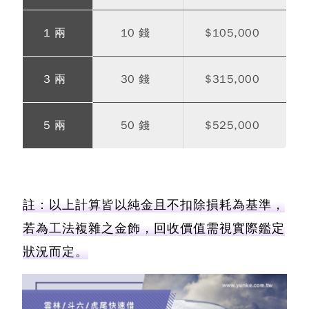
1 兩
10 錢
$105,000
3 兩
30 錢
$315,000
5 兩
50 錢
$525,000
註：以上計算皆以純金且不扣除損耗為基準，
若為工法複雜之金飾，回收價值需視實際鑑定
狀況而定。