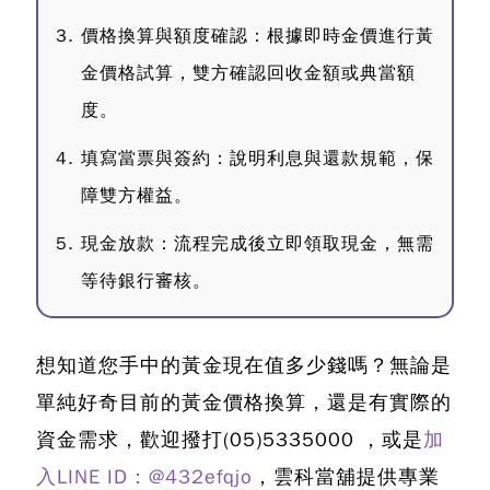
價格換算與額度確認：
根據即時金價進行黃
金價格試算，雙方確認回收金額或典當額
度。
填寫當票與簽約：說明利息與還款規範，保
障雙方權益。
現金放款：流程完成後立即領取現金，無需
等待銀行審核。
想知道您手中的黃金現在值多少錢嗎？
無論是
單純好奇目前的黃金價格換算，還是有實際的
資金需求，歡迎撥打
(05)5335000
，或是
加
入LINE ID：@432efqjo
，雲科當舖提供專業