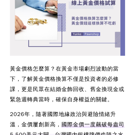
黃金價格怎麼算？在黃金市場劇烈波動的當
下，了解黃金價格換算不僅是投資者的必修
課
，更是民眾在結婚金飾回收、舊金換現金或
緊急週轉典當時，確保自身權益的關鍵。
2026年，隨著國際地緣政治與避險情緒升
溫，金價屢創新高，
國際金價一度飆破每盎司
5,500美元大關，台灣國內銀樓牌價也隨之水