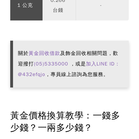
0.266
1 公克
-
台錢
關於
黃金回收借款
及飾金回收相關問題，歡
迎撥打
(05)5335000
，或是
加入LINE ID：
@432efqjo
，專員線上諮詢為您服務。
黃金價格換算教學：一錢多
少錢？一兩多少錢？