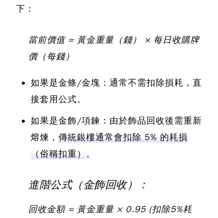
下：
當前價值 = 黃金重量（錢） × 每日收購牌
價（每錢）
如果是金條/金塊：通常不需扣除損耗，直
接套用公式。
如果是金飾/項鍊：由於飾品回收後需重新
熔煉，
傳統銀樓通常會扣除 5% 的耗損
（俗稱扣重）
。
進階公式（金飾回收）：
回收金額 = 黃金重量 × 0.95 (扣除5%耗