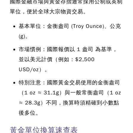
國際金融市場與黃金存摺通常採用公制或英制
單位，便於全球大宗物資交易。
基本單位：金衡盎司 (Troy Ounce)、公克
(g)。
市場慣例：國際報價以 1 盎司 為基準，
並以美元計價（例如：$2,500
USD/oz）。
特別注意：國際黃金交易使用的金衡盎司
（1 oz ≈ 31.1g）與一般常衡盎司（1 oz
≈ 28.3g）不同，換算時須精確到小數點
後多位。
黃金單位換算速查表