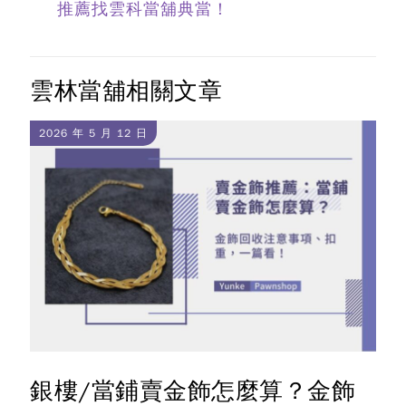
推薦找雲科當舖典當！
雲林當舖相關文章
2026 年 5 月 12 日
銀樓/當鋪賣金飾怎麼算？金飾