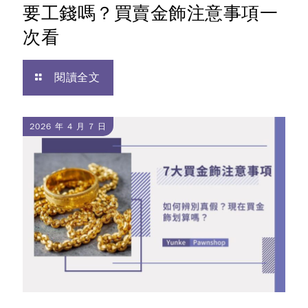
要工錢嗎？買賣金飾注意事項一
次看
閱讀全文
2026 年 4 月 7 日