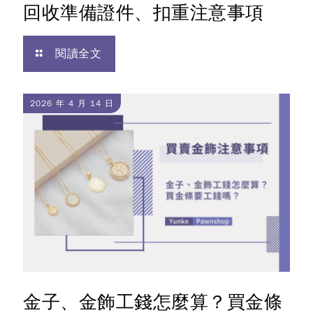
回收準備證件、扣重注意事項
閱讀全文
2026 年 4 月 14 日
金子、金飾工錢怎麼算？買金條