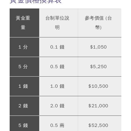
黃金重
台制單位說
參考價值 (台
量
明
幣)
1 分
0.1 錢
$1,050
5 分
0.5 錢
$5,250
1 錢
1.0 錢
$10,500
2 錢
2.0 錢
$21,000
5 錢
0.5 兩
$52,500