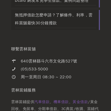
Dcard 網友常見學生借款、案例問題整理
無抵押借款怎麼申請？了解條件、利率，雲
科當舖最快30分鐘撥款
聯繫雲林當舖
640雲林縣斗六市文化路527號
(05)533-5000
周一至周日 08:30 ~ 22:00
雲林當鋪服務
雲林當鋪提供
汽車借款
、
機車借款
、
黃金借款
/黃金
回收、免留車、分期車借款、3C典當/收購、當鋪代