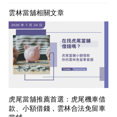
雲林當舖相關文章
2026 年 7 月 24 日
虎尾當舖推薦首選：虎尾機車借
款、小額借錢，雲林合法免留車