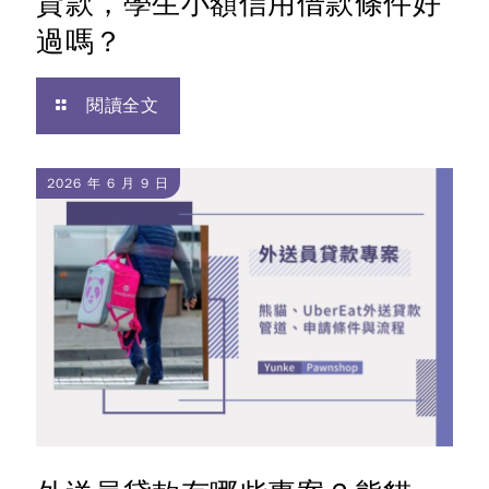
貸款，學生小額信用借款條件好
過嗎？
閱讀全文
2026 年 6 月 9 日