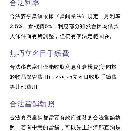
合法利率
合法麥寮當舖依據《當鋪業法》規定
，月利率
2.5%、倉棧費5%，利息部分雖然會因為借款
人條件而有所調整，但仍有個法定範圍在。
無巧立名目手續費
合法麥寮當鋪僅能收取利息和倉棧費(等同於
於物品保管費用)
，不可巧立名目收取手續費
等其他費用。
合法當舖執照
合法麥寮當舖都需要有政府頒發的合法當舖執
照，若有中意的當舖，可以先上經濟部查詢是