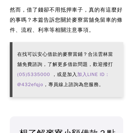
然而，借了錢卻不用抵押車子，真的有這麼好
的事嗎？本篇告訴您關於
麥寮當舖免留車的條
件、流程、利率
等相關注意事項。
在找可以安心借款的麥寮當鋪？
合法雲林當
舖免費諮詢，了解更多借款問題，歡迎撥打
(05)5335000
，或是加入
加入LINE ID：
@432efqjo
，專員線上諮詢為您服務。