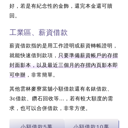
好，若是有紀念性的金飾，還完本金還可贖
回。
工業區、薪資借款
薪資借款指的是用工作證明或薪資轉帳證明，
就能快速借到款項，
只要準備薪資帳戶的存摺
封面影本，以及最近三個月的存摺內頁影本即
可申辦
，非常簡單。
其他
雲林麥寮當舖小額借款還有名錶借款、
3c借款、鑽石回收
等...，若有較大額度的需
求，也可以合併借款，非常方便。
小額借款5萬
小額借款10萬