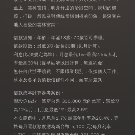
至上，雲科當鋪，明亮舒適的洽談空間，親切的櫃
檯，打破一般民眾對傳統當舖刻板的印象，是深受在
地人喜愛的雲林當鋪！
借款須知：年齡：年滿18歲~70歲皆可辦理。
還款期數：最低3期-最長60期 (以月計算)。
利息(以法規定為準) : 月息最低1%~最高2.5%[年利
率最高30%] (提早結清以日計算，無違約金)
無任何代辦手續費、不限職業類別；依據個人工作、
薪水及各項負債授信條件不同，而有所差異。
借款成本計算參考案例：
假設你借款一筆新台幣 300,000 元的款項，還款期
為12個月，[月息最低1%~最高2.5%]
本次範例中，月息為1.7% 最高年利率為20.4%，等
於每月還款額度應為新台幣 5,100 元(每月利率