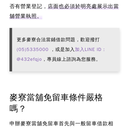
否有營業登記，
店面也必須於明亮處展示出當
舖營業執照。
更多麥寮合法當鋪借款問題，歡迎撥打
(05)5335000
，或是加入
加入LINE ID：
@432efqjo
，專員線上諮詢為您服務。
麥寮當舖免留車條件嚴格
嗎？
申辦麥寮當舖免留車首先與一般留車借款相