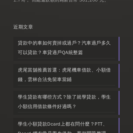
1.7%)， 而總還款額則為新台幣 361,200 元。
近期文章
貸款中的車如何賣掉或過戶？汽車過戶多久
可以貸款？車貸過戶QA統整篇
虎尾當舖推薦首選：虎尾機車借款、小額借
錢，雲林合法免留車當鋪
學生貸款有哪些方式？除了就學貸款，學生
小額信用借款條件好過嗎？
學生小額貸款Dcard上都在問什麼？PTT、