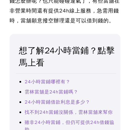
錢怎麼辦呢？也只能碰碰運氣了，有些當舖在
非營業時間還有提供24h線上服務，急需用錢
時，當舖願意撥空辦理還是可以借到錢的。
想了解24小時當鋪？點擊
馬上看
24小時當鋪哪裡有？
雲林當舖是24h當鋪嗎？
24小時當鋪借款利息是多少？
找不到24h當鋪沒關係，雲林當舖來幫你
雖非24小時當鋪，但仍可提供24h借錢協
助