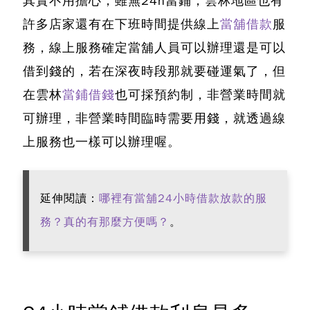
其實不用擔心，雖無
24h當鋪
，雲林地區也有
許多店家還有在下班時間提供線上
當舖借款
服
務，線上服務確定當舖人員可以辦理還是可以
借到錢的，若在深夜時段那就要碰運氣了，但
在雲林
當鋪借錢
也可採預約制，非營業時間就
可辦理，非營業時間臨時需要用錢，就透過線
上服務也一樣可以辦理喔。
延伸閱讀：
哪裡有當舖24小時借款放款的服
務？真的有那麼方便嗎？
。