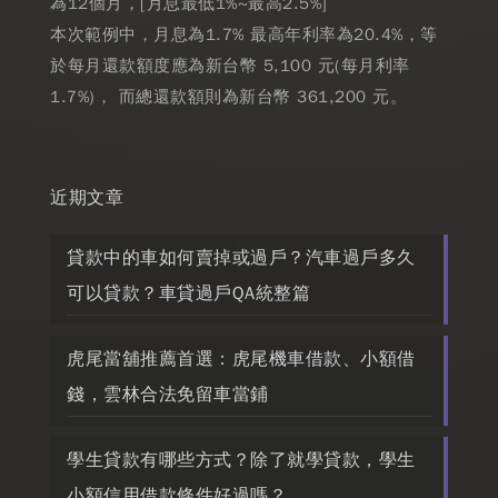
為12個月，[月息最低1%~最高2.5%]
本次範例中，月息為1.7% 最高年利率為20.4%，等
於每月還款額度應為新台幣 5,100 元(每月利率
1.7%)， 而總還款額則為新台幣 361,200 元。
近期文章
貸款中的車如何賣掉或過戶？汽車過戶多久
可以貸款？車貸過戶QA統整篇
虎尾當舖推薦首選：虎尾機車借款、小額借
錢，雲林合法免留車當鋪
學生貸款有哪些方式？除了就學貸款，學生
小額信用借款條件好過嗎？