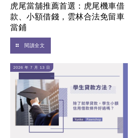
虎尾當舖推薦首選：虎尾機車借
款、小額借錢，雲林合法免留車
當鋪
閱讀全文
2026 年 7 月 13 日