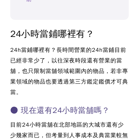
24小時當鋪哪裡有？
24h當鋪哪裡有？
長時間營業的
24h當鋪
目前
已經非常少了，以往深夜時段還有營業的當
舖，也只限制當舖領域範圍內的物品，若非專
業領域的物品也要透過第三方鑑定鑑價才可典
當。
● 現在還有24小時當舖嗎？
目前
24小時當舖
在北部地區的大城市還有少
少幾家而已，但考量到人事成本及典當業較無