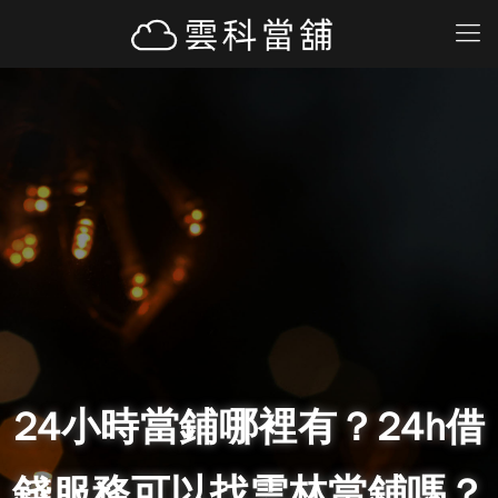
24小時當鋪哪裡有？24h借
錢服務可以找雲林當鋪嗎？