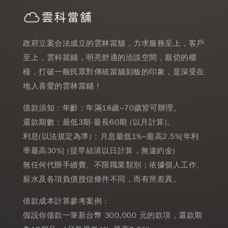
政府立案合法成立的雲林當舖，力求服務至上，客戶
至上，雲科當鋪，明亮舒適的洽談空間，親切的櫃
檯，打破一般民眾對傳統當舖刻板的印象，是深受在
地人喜愛的雲林當鋪！
借款須知：年齡：年滿18歲~70歲皆可辦理。
還款期數：最低3期-最長60期 (以月計算)。
利息(以法規定為準) : 月息最低1%~最高2.5%[年利
率最高30%] (提早結清以日計算，無違約金)
無任何代辦手續費、不限職業類別；依據個人工作、
薪水及各項負債授信條件不同，而有所差異。
借款成本計算參考案例：
假設你借款一筆新台幣 300,000 元的款項，還款期