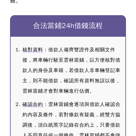
難。
合法當鋪24h借錢流程
核對資料
：借款人備齊雙證件及相關文件
後，將車輛行駛至雲林當鋪，以方便核對借
款人的身份及車籍，若借款人非車輛登記車
主，則不能借款，確認所有資料無誤以後，
雲林當鋪才會對車輛進行估價。
確認合約
：雲林當鋪會逐項與借款人確認合
約內容及條件，若對條款有疑義，經雙方協
調後，須白紙黑字記錄在合約上，只要借款
人不同意任何一個條件，雲林當鋪都不會強