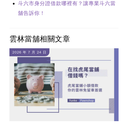
斗六市身分證借款哪裡有？讓專業斗六當
舖告訴你！
雲林當舖相關文章
2026 年 7 月 24 日