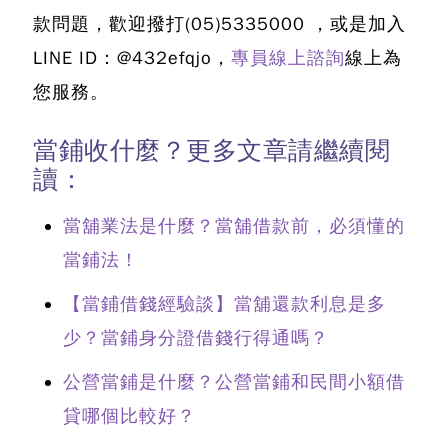
款問題，歡迎撥打
(05)5335000
，或是加入
LINE ID：@432efqjo，
專員線上諮詢
線上為
您服務。
當鋪收什麼？更多文章請繼續閱
讀：
當舖業法是什麼？當舖借款前，必須懂的
當鋪法！
【當鋪借錢經驗談】當舖還款利息是多
少？當鋪身分證借錢行得通嗎？
公營當鋪是什麼？公營當鋪和民間小額借
貸哪個比較好？