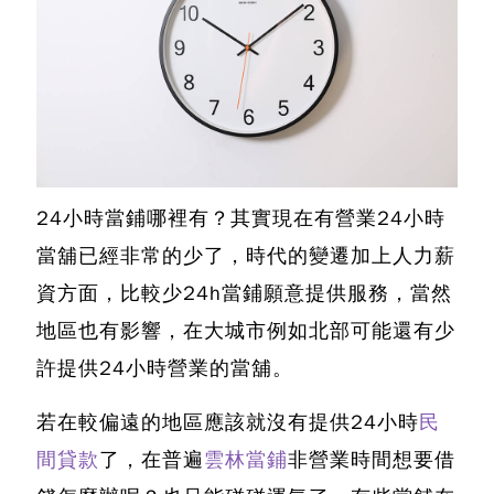
24小時當鋪哪裡有？
其實現在有營業
24小時
當舖
已經非常的少了，時代的變遷加上人力薪
資方面，比較少
24h當鋪
願意提供服務，當然
地區也有影響，在大城市例如北部可能還有少
許提供24小時營業的當舖。
若在較偏遠的地區應該就沒有提供24小時
民
間貸款
了，在普遍
雲林當鋪
非營業時間想要借