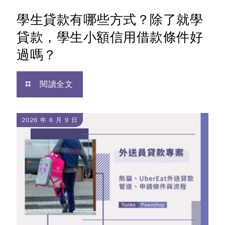
學生貸款有哪些方式？除了就學
貸款，學生小額信用借款條件好
過嗎？
閱讀全文
2026 年 6 月 9 日