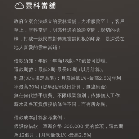
政府立案合法成立的雲林當舖，力求服務至上，客戶
至上，雲科當鋪，明亮舒適的洽談空間，親切的櫃
檯，打破一般民眾對傳統當舖刻板的印象，是深受在
地人喜愛的雲林當鋪！
借款須知：年齡：年滿18歲~70歲皆可辦理。
還款期數：最低3期-最長60期 (以月計算)。
利息(以法規定為準) : 月息最低1%~最高2.5%[年利
率最高30%] (提早結清以日計算，無違約金)
無任何代辦手續費、不限職業類別；依據個人工作、
薪水及各項負債授信條件不同，而有所差異。
借款成本計算參考案例：
假設你借款一筆新台幣 300,000 元的款項，還款期
為12個月，[月息最低1%~最高2.5%]