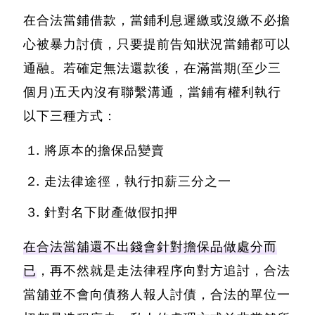
在合法當鋪借款，當鋪利息遲繳或沒繳不必擔
心被暴力討債，只要提前告知狀況當鋪都可以
通融。若確定無法還款後，在滿當期(至少三
個月)五天內沒有聯繫溝通，當鋪有權利執行
以下三種方式：
將原本的擔保品變賣
走法律途徑，執行扣薪三分之一
針對名下財產做假扣押
在合法當舖還不出錢會針對擔保品做處分而
已
，再不然就是走法律程序向對方追討，合法
當舖並不會向債務人報人討債，合法的單位一