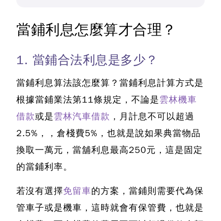
當鋪利息怎麼算才合理？
1. 當鋪合法利息是多少？
當鋪利息算法該怎麼算？
當鋪利息計算方式是
根據當鋪業法第11條規定，不論是
雲林機車
借款
或是
雲林汽車借款
，月計息不可以超過
2.5%，，倉棧費5%，也就是說如果典當物品
換取一萬元，當舖利息最高250元，這是固定
的當鋪利率。
若沒有選擇
免留車
的方案，當鋪則需要代為保
管車子或是機車，這時就會有保管費，也就是