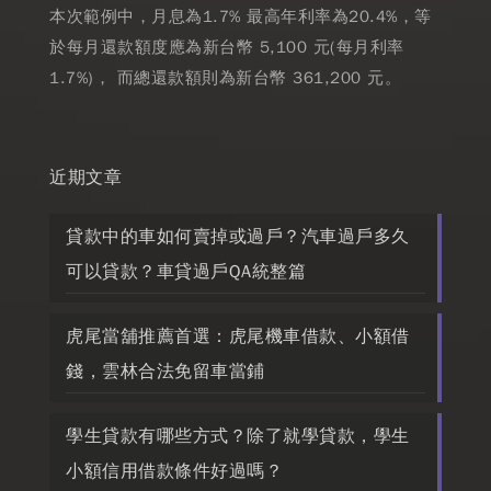
本次範例中，月息為1.7% 最高年利率為20.4%，等
於每月還款額度應為新台幣 5,100 元(每月利率
1.7%)， 而總還款額則為新台幣 361,200 元。
近期文章
貸款中的車如何賣掉或過戶？汽車過戶多久
可以貸款？車貸過戶QA統整篇
虎尾當舖推薦首選：虎尾機車借款、小額借
錢，雲林合法免留車當鋪
學生貸款有哪些方式？除了就學貸款，學生
小額信用借款條件好過嗎？