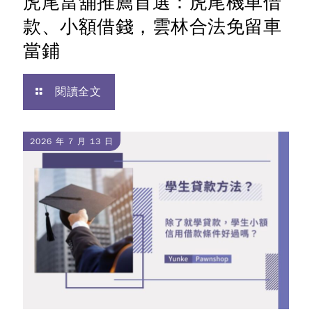
虎尾當舖推薦首選：虎尾機車借
款、小額借錢，雲林合法免留車
當鋪
閱讀全文
2026 年 7 月 13 日