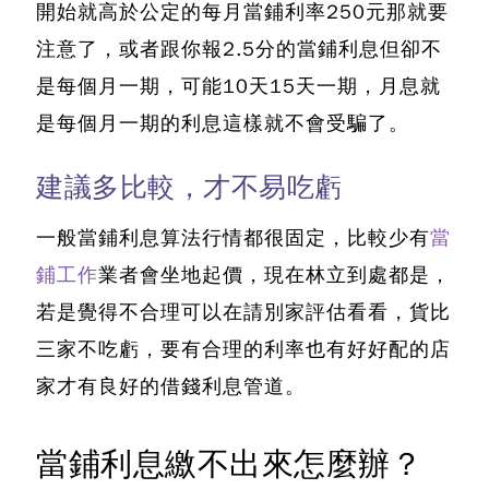
開始
就高於公定的每月當鋪利率250元那就要
注意了
，或者跟你報2.5分的當鋪利息但卻不
是每個月一期，可能10天15天一期，月息就
是每個月一期的利息這樣就不會受騙了。
建議多比較，才不易吃虧
一般
當鋪利息算法行情都很固定
，比較少有
當
鋪工作
業者會坐地起價，現在林立到處都是，
若是覺得不合理可以在請別家評估看看，貨比
三家不吃虧，要有合理的利率也有好好配的店
家才有良好的借錢利息管道。
當鋪利息繳不出來怎麼辦？