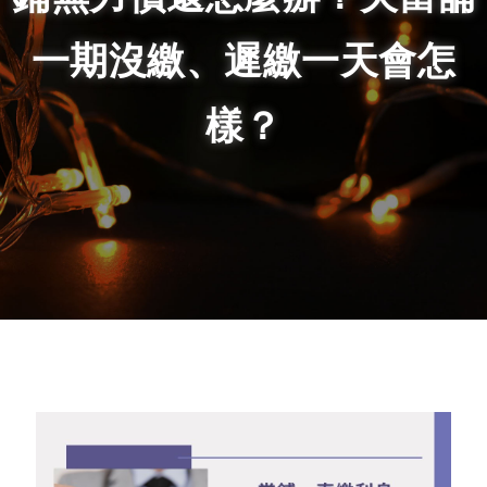
一期沒繳、遲繳一天會怎
樣？