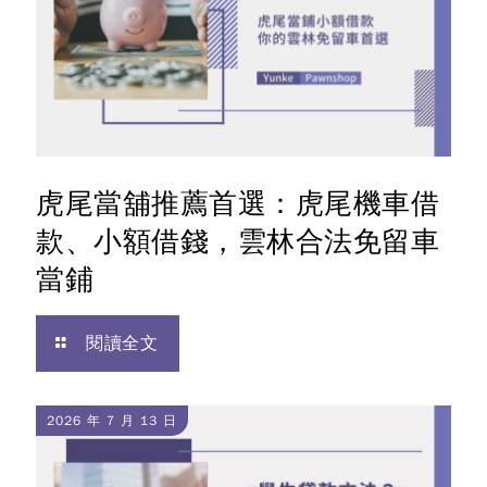
虎尾當舖推薦首選：虎尾機車借
款、小額借錢，雲林合法免留車
當鋪
閱讀全文
2026 年 7 月 13 日