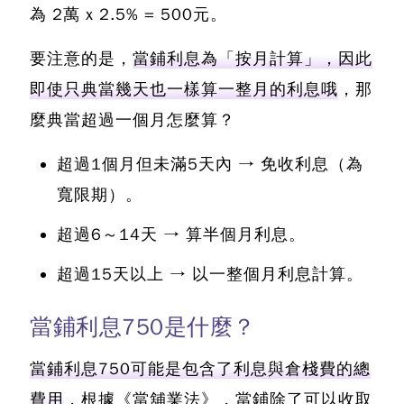
為 2萬 x 2.5% = 500元。
要注意的是，
當鋪利息為「按月計算」，因此
即使只典當幾天也一樣算一整月的利息哦
，那
麼典當超過一個月怎麼算？
超過1個月但未滿5天內 → 免收利息（為
寬限期）。
超過6～14天 → 算半個月利息。
超過15天以上 → 以一整個月利息計算。
當鋪利息750是什麼？
當鋪利息750可能是包含了利息與倉棧費的總
費用
，根據《當舖業法》，當鋪除了可以收取