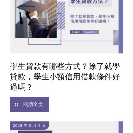
學生貸款有哪些方式？除了就學
貸款，學生小額信用借款條件好
過嗎？
閱讀全文
2026 年 6 月 9 日