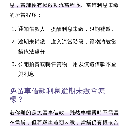
息，當舖便有權啟動流當程序
。當鋪利息未繳
的流當程序：
通知借款人：
提醒利息未繳，限期補繳。
逾期未補繳：
進入流當階段，質物將被當
舖依法處分。
公開拍賣或轉售質物：
用以償還借款本金
與利息。
免留車借款利息逾期未繳會怎
樣？
若你辦的是免留車借款，雖然車輛暫時不需留
在當舖，但若嚴重逾期未繳，當舖仍有權依合