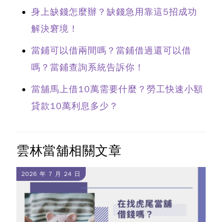
身上缺錢怎麼辦？缺錢急用靠這5招成功
解決窘境！
當鋪可以借兩間嗎？當鋪借過還可以借
嗎？當鋪查詢系統告訴你！
當舖馬上借10萬需要什麼？勞工快速小額
貸款10萬利息多少？
雲林當舖相關文章
2026 年 7 月 24 日