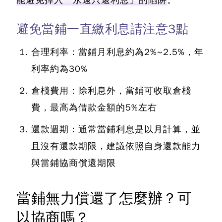
能避免掉入「永遠只還利息」的陷阱
。
避免當鋪一直繳利息請注意3點
合理利率：
當鋪月利息約為2%~2.5%，年
利率約為30%
倉棧費用：
除利息外，當鋪可收取倉棧
費，最高為借款金額的5%左右
還款週期：
通常當鋪利息是以月計算，並
且沒有還款期限，建議依照自身還款能力
與當鋪協商償還期限
當鋪無力償還了怎麼辦？可
以協商嗎？