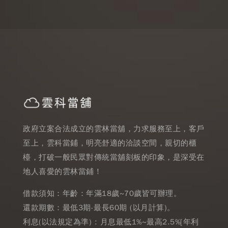
政府立案合法成立的雲林當舖，力求服務至上，客戶
至上，雲科當鋪，明亮舒適的洽談空間，親切的櫃
檯，打破一般民眾對傳統當舖刻板的印象，是深受在
地人喜愛的雲林當鋪！
借款須知：年齡：年滿18歲~70歲皆可辦理。
還款期數：最低3期-最長60期 (以月計算)。
利息(以法規定為準) : 月息最低1%~最高2.5%[年利