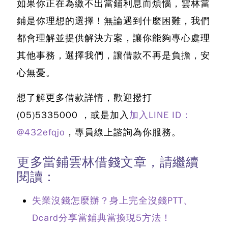
如果你正在為繳不出當鋪利息而煩惱，雲林當
鋪是你理想的選擇！
無論遇到什麼困難，我們
都會理解並提供解決方案，讓你能夠專心處理
其他事務，選擇我們，讓借款不再是負擔，安
心無憂。
想了解更多借款詳情，歡迎撥打
(05)5335000
，或是加入
加入LINE ID：
@432efqjo
，專員線上諮詢為你服務。
更多當鋪雲林借錢文章，請繼續
閱讀：
失業沒錢怎麼辦？身上完全沒錢PTT、
Dcard分享當鋪典當換現5方法！