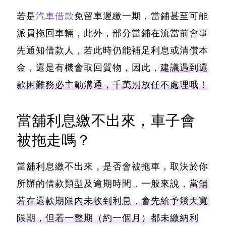
若是
汽車借款
免留車遲繳一期，當鋪甚至可能
派員拖回車輛，此外，部分當鋪在流當前會事
先通知借款人，若此時仍能補足利息或清償本
金，還是有機會取回質物，因此，
建議遇到還
款困難務必主動溝通，千萬別放任不處理哦！
當舖利息繳不出來，車子會
被拖走嗎？
當舖利息繳不出來，是否會被拖車，取決於你
所辦的借款類型及逾期時間，一般來說，
當舖
若在還款期限內未收到利息，會先給予幾天寬
限期，但若一整期（約一個月）都未繳納利