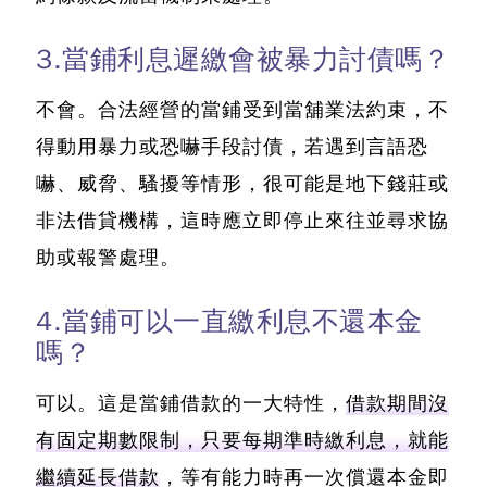
3.當鋪利息遲繳會被暴力討債嗎？
不會。合法經營的當鋪受到當舖業法約束，不
得動用暴力或恐嚇手段討債，若遇到言語恐
嚇、威脅、騷擾等情形，很可能是地下錢莊或
非法借貸機構，這時應立即停止來往並尋求協
助或報警處理。
4.當鋪可以一直繳利息不還本金
嗎？
可以。這是當鋪借款的一大特性，
借款期間沒
有固定期數限制，只要每期準時繳利息，就能
繼續延長借款
，等有能力時再一次償還本金即