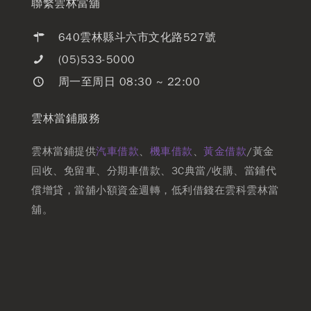
聯繫雲林當舖
640雲林縣斗六市文化路527號
(05)533-5000
周一至周日 08:30 ~ 22:00
雲林當鋪服務
雲林當鋪提供
汽車借款
、
機車借款
、
黃金借款
/黃金
回收、免留車、分期車借款、3C典當/收購、當鋪代
償增貸，當舖小額資金週轉，低利借錢在雲科雲林當
舖。