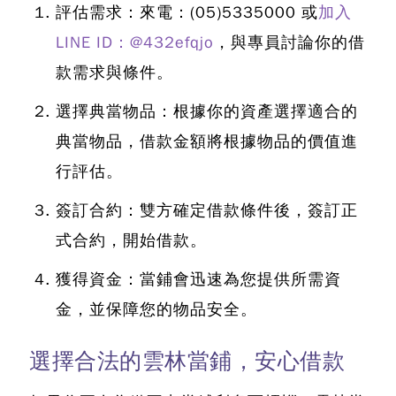
評估需求：
來電：
(05)5335000
或
加入
LINE ID：@432efqjo
，與專員討論你的借
款需求與條件。
選擇典當物品：
根據你的資產選擇適合的
典當物品，借款金額將根據物品的價值進
行評估。
簽訂合約：
雙方確定借款條件後，簽訂正
式合約，開始借款。
獲得資金：
當鋪會迅速為您提供所需資
金，並保障您的物品安全。
選擇合法的雲林當鋪，安心借款