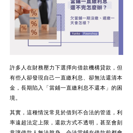
許多人在財務壓力下選擇向借款機構貸款，但
有些人卻發現自己一直繳利息、卻無法還清本
金，長期陷入「
當鋪一直繳利息不還本
」的困
境。
其實，這種情況常見於借到不合法的管道，利
率遠超法定上限，還款方式不透明，甚至會刻
意讓借款人無法脫身，
合法當鋪在借款前都會