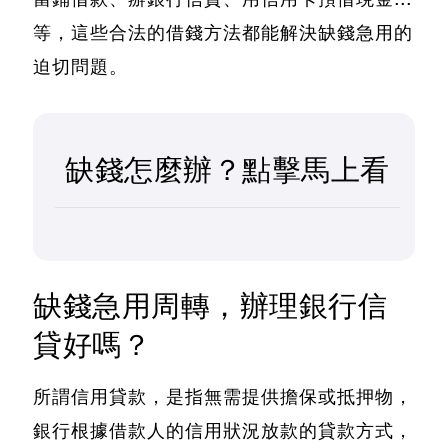
等
，這些合法的借錢方法都能解決缺錢急用的
迫切問題。
缺錢怎麼辦？點擊馬上看
缺錢急用周轉，辦理銀行信
貸好嗎？
所謂信用貸款，是指無需提供擔保或抵押物，
銀行根據借款人的信用狀況放款的貸款方式，