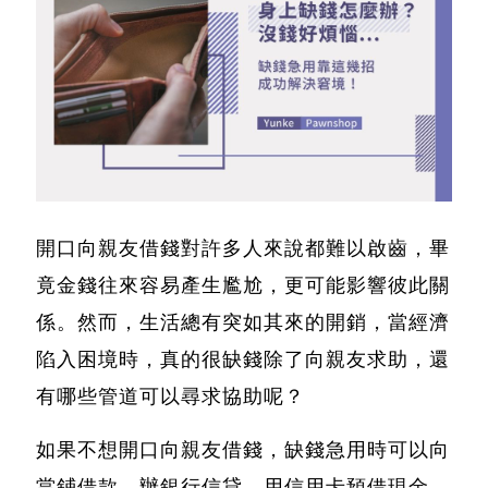
開口向親友借錢對許多人來說都難以啟齒，畢
竟金錢往來容易產生尷尬，更可能影響彼此關
係。然而，生活總有突如其來的開銷，當經濟
陷入困境時，真的很缺錢除了向親友求助，還
有哪些管道可以尋求協助呢？
如果不想開口向親友借錢，缺錢急用時可以向
當鋪借款、辦銀行信貸、用信用卡預借現金...