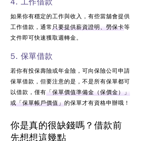
4. 工作借款
如果你有穩定的工作與收入，有些當舖會提供
工作借款，通常
只要提供薪資證明、勞保卡
等
文件即可快速獲取週轉金。
5. 保單借款
若你有投保壽險或年金險，可向保險公司申請
保單借款，但要注意的是，不是所有保單都可
以借款，僅有
「保單價值準備金（保價金）」
或「保單帳戶價值」
的保單才有資格申辦哦！
你是真的很缺錢嗎？借款前
先想想這幾點