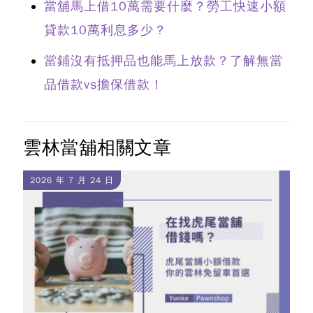
當舖馬上借10萬需要什麼？勞工快速小額
貸款10萬利息多少？
當鋪沒有抵押品也能馬上放款？了解無當
品借款vs擔保借款！
雲林當舖相關文章
2026 年 7 月 24 日