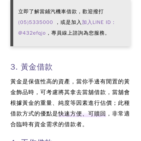
立即了解當鋪汽機車借款，歡迎撥打
(05)5335000
，或是加入
加入LINE ID：
@432efqjo
，專員線上諮詢為您服務。
3. 黃金借款
黃金是保值性高的資產，當你手邊有閒置的黃
金飾品時，可考慮將其拿去當舖借款，當舖會
根據黃金的重量、純度等因素進行估價；此種
借款方式的優點是
快速方便、可贖回
，非常適
合臨時有資金需求的借款者。