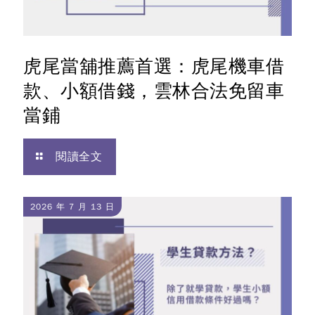
虎尾當舖推薦首選：虎尾機車借
款、小額借錢，雲林合法免留車
當鋪
閱讀全文
2026 年 7 月 13 日