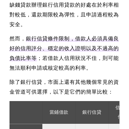
缺錢貸款辦理銀行信用貸款的好處在於利率相
對較低，還款期限較為彈性
，且申請過程較為
安全。
然而，
銀行信貸條件限制，借款人必須具備良
好的信用評分、穩定的收入證明以及不過高的
負債比率等
；若借款人信用狀況不佳，則可能
無法順利申請或核定較高的利率。
除了銀行信貸，市面上還有其他幾個常見的資
金管道可供選擇，以下是它們的簡單比較：
信用
當鋪借款
銀行信貸
借現