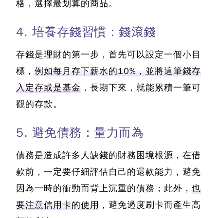
格，選擇最划算的商品。
4. 培養存錢習慣：錢滾錢
存錢是理財的第一步，首先可以設定一個小目
標，
例如每月存下薪水的10%，並將這筆錢存
入定存或是基金
，長期下來，就能累積一筆可
觀的存款。
5. 避免債務：量力而為
債務是造成許多人缺錢的財務困境根源
，在借
款前，一定要仔細評估自己的還款能力，避免
因為一時的衝動而背上沉重的債務；此外，
也
要注意信用卡的使用
，避免過度刷卡而產生高