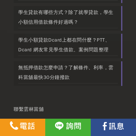
學生貸款有哪些方式？除了就學貸款，學生
小額信用借款條件好過嗎？
學生小額貸款Dcard上都在問什麼？PTT、
Dcard 網友常見學生借款、案例問題整理
無抵押借款怎麼申請？了解條件、利率，雲
科當舖最快30分鐘撥款
聯繫雲林當舖
640雲林縣斗六市文化路527號
(05)533-5000