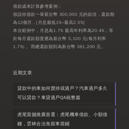
借款成本計算參考案例：
假設你借款一筆新台幣 300,000 元的款項，還款期
為12個月，[月息最低1%~最高2.5%]
本次範例中，月息為1.7% 最高年利率為20.4%，等
於每月還款額度應為新台幣 5,100 元(每月利率
1.7%)， 而總還款額則為新台幣 361,200 元。
近期文章
貸款中的車如何賣掉或過戶？汽車過戶多久
可以貸款？車貸過戶QA統整篇
虎尾當舖推薦首選：虎尾機車借款、小額借
錢，雲林合法免留車當鋪