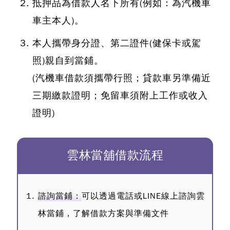
抵押品為借款人名下所有(例如：為汽機車
車主本人)。
本人攜帶身分證、第二證件(健保卡或駕
照)親自到當鋪。
(汽機車借款須攜帶行照；貸款車另準備近
三期繳款證明；免留車須附上工作或收入
證明)
雲林當舖借款流程
諮詢當鋪：
可以透過電話或LINE線上諮詢雲
林當鋪，了解借款方案與準備文件