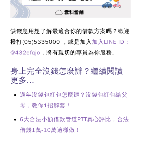
缺錢急用想了解最適合你的借款方案嗎？歡迎
撥打
(05)5335000
，或是加入
加入LINE ID：
@432efqjo
，將有親切的專員為你服務。
身上完全沒錢怎麼辦？繼續閱讀
更多...
過年沒錢包紅包怎麼辦？沒錢包紅包給父
母，教你1招解套！
6大合法小額借款管道PTT真心評比，合法
借錢1萬-10萬這樣做！