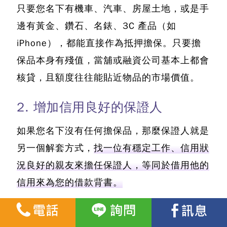
只要您名下有機車、汽車、房屋土地，或是手
邊有黃金、鑽石、名錶、3C 產品（如
iPhone），都能直接作為抵押擔保。只要擔
保品本身有殘值，當舖或融資公司基本上都會
核貸，且額度往往能貼近物品的市場價值。
2. 增加信用良好的保證人
如果您名下沒有任何擔保品，那麼保證人就是
另一個解套方式，
找一位有穩定工作、信用狀
況良好的親友來擔任保證人，等同於借用他的
信用來為您的借款背書。
保證人必須具備明確的收入證明（薪轉存
摺），且近期沒有嚴重的貸款遲繳或信用瑕疵