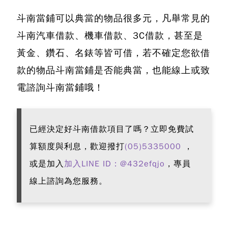
斗南當鋪可以典當的物品很多元，凡舉常見的
斗南汽車借款、機車借款、3C借款，甚至是
黃金、鑽石、名錶等皆可借
，若不確定您欲借
款的物品斗南當鋪是否能典當，也能線上或致
電諮詢斗南當鋪哦！
已經決定好斗南借款項目了嗎？立即免費試
算額度與利息，歡迎撥打
(05)5335000
，
或是加入
加入LINE ID：@432efqjo
，專員
線上諮詢為您服務。