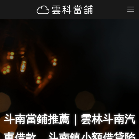
斗南當鋪推薦｜雲林斗南汽
車借款、斗南鎮小額借貸陷