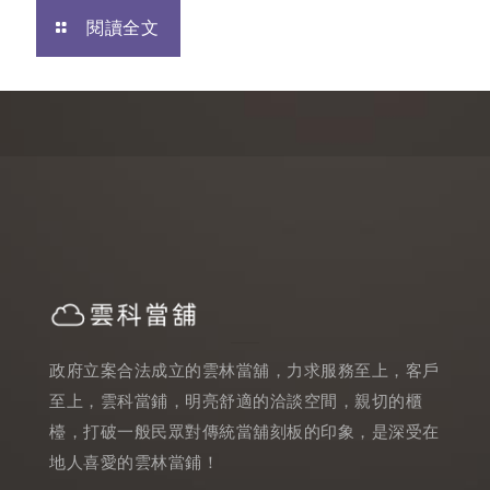
閱讀全文
政府立案合法成立的雲林當舖，力求服務至上，客戶
至上，雲科當鋪，明亮舒適的洽談空間，親切的櫃
檯，打破一般民眾對傳統當舖刻板的印象，是深受在
地人喜愛的雲林當鋪！