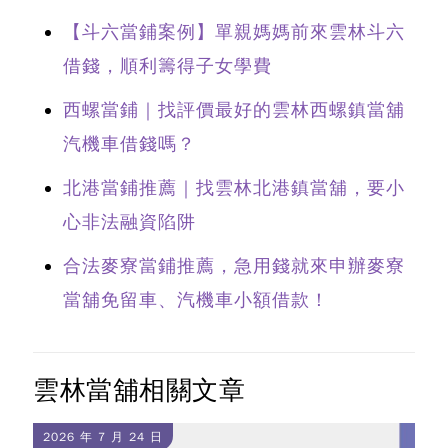
【斗六當鋪案例】單親媽媽前來雲林斗六
借錢，順利籌得子女學費
西螺當鋪｜找評價最好的雲林西螺鎮當舖
汽機車借錢嗎？
北港當鋪推薦｜找雲林北港鎮當舖，要小
心非法融資陷阱
合法麥寮當鋪推薦，急用錢就來申辦麥寮
當舖免留車、汽機車小額借款！
雲林當舖相關文章
2026 年 7 月 24 日