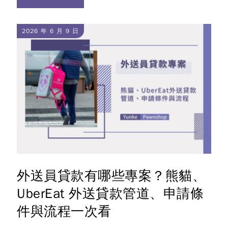
2026 年 6 月 9 日
外送員貸款有哪些專案？熊貓、
UberEat 外送貸款管道、申請條
件與流程一次看