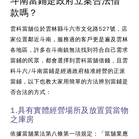
斗南當鋪是政府立案合法借
款嗎？
雲科當舖位於雲林縣斗六市文化路527號，店
家位置鄰近斗南
，服務過的客戶更是遍及雲林
各地區，許多在斗南鎮無法找到符合自己需求
當鋪的民眾，都會選擇到雲科當舖借錢，且雲
科斗六/斗南當鋪是經過政府核准經營的正派
當鋪，以下也教大家用簡單的方法辨別當鋪是
否合法的方式：
1.具有實體經營場所及放置質當物
之庫房
依據當舖業法第八條第一項規定：「當舖業應