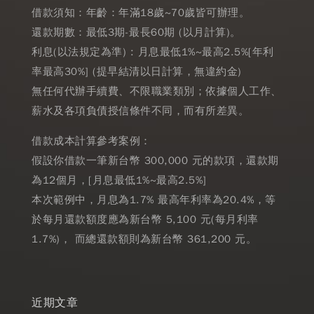
借款須知：年齡：年滿18歲~70歲皆可辦理。
還款期數：最低3期-最長60期 (以月計算)。
利息(以法規定為準) : 月息最低1%~最高2.5%[年利
率最高30%] (提早結清以日計算，無違約金)
無任何代辦手續費、不限職業類別；依據個人工作、
薪水及各項負債授信條件不同，而有所差異。
借款成本計算參考案例：
假設你借款一筆新台幣 300,000 元的款項，還款期
為12個月，[月息最低1%~最高2.5%]
本次範例中，月息為1.7% 最高年利率為20.4%，等
於每月還款額度應為新台幣 5,100 元(每月利率
1.7%)， 而總還款額則為新台幣 361,200 元。
近期文章