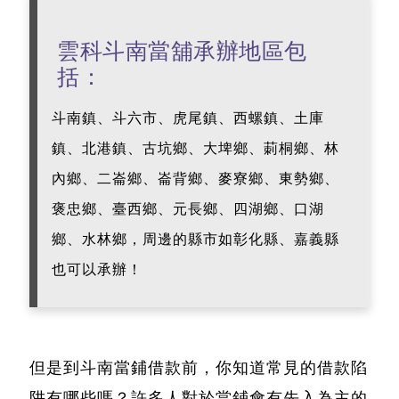
雲科斗南當舖承辦地區包
括：
斗南鎮、斗六市、虎尾鎮、西螺鎮、土庫
鎮、北港鎮、古坑鄉、大埤鄉、莿桐鄉、林
內鄉、二崙鄉、崙背鄉、麥寮鄉、東勢鄉、
褒忠鄉、臺西鄉、元長鄉、四湖鄉、口湖
鄉、水林鄉，周邊的縣市如彰化縣、嘉義縣
也可以承辦！
但是到斗南當鋪借款前，你知道常見的借款陷
阱有哪些嗎？許多人對於當鋪會有先入為主的