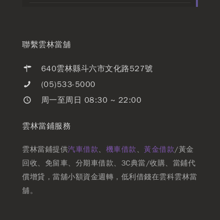
聯繫雲林當舖
640雲林縣斗六市文化路527號
(05)533-5000
周一至周日 08:30 ~ 22:00
雲林當鋪服務
雲林當鋪提供
汽車借款
、
機車借款
、
黃金借款
/黃金
回收、免留車、分期車借款、3C典當/收購、當鋪代
償增貸，當舖小額資金週轉，低利借錢在雲科雲林當
舖。