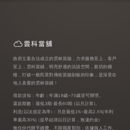
政府立案合法成立的雲林當舖，力求服務至上，客戶
至上，雲科當鋪，明亮舒適的洽談空間，親切的櫃
檯，打破一般民眾對傳統當舖刻板的印象，是深受在
地人喜愛的雲林當鋪！
借款須知：年齡：年滿18歲~70歲皆可辦理。
還款期數：最低3期-最長60期 (以月計算)。
利息(以法規定為準) : 月息最低1%~最高2.5%[年利
率最高30%] (提早結清以日計算，無違約金)
無任何代辦手續費、不限職業類別；依據個人工作、