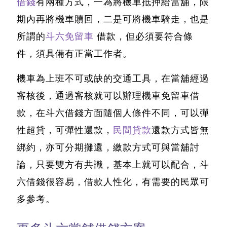
借錢
有兩種方式，一為將機車抵押給當舖，限
期內再將機車贖回，二是可將機車騎走，也是
所謂的
斗六免留車
借款，但必須要符合條
件，須具備有正當工作者。
機車為上班不可或缺的交通工具，在當舖經過
審核後，通過審核就可以辦理機車免留車借
款，
在斗六借錢方面隨個人條件不同
，可以彈
性超貸，可彈性還款，
民間貸款
還款方式皆無
綁約，亦可分期攤還，繳款方式可與當舖討
論，只要雙方有共識，基本上就可以配合，
斗
六借錢
很容易，借款人性化，有需要的民眾可
多參考。