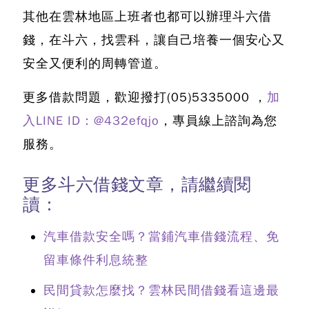
其他在雲林地區上班者也都可以辦理
斗六借
錢
，在斗六，找雲科，讓自己培養一個安心又
安全又便利的周轉管道。
更多借款問題，歡迎撥打
(05)5335000
，
加
入LINE ID：@432efqjo
，專員線上諮詢為您
服務。
更多斗六借錢文章，請繼續閱
讀：
汽車借款安全嗎？當鋪汽車借錢流程、免
留車條件利息統整
民間貸款怎麼找？雲林民間借錢看這邊最