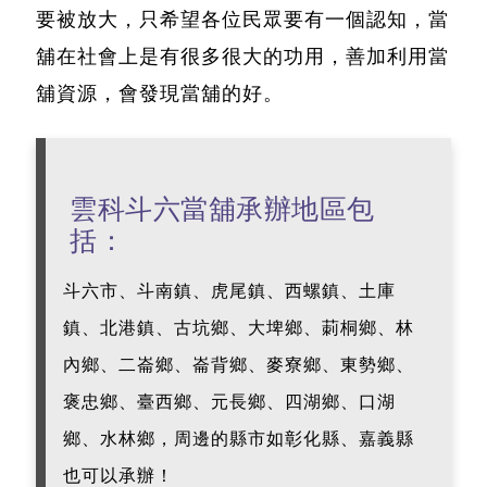
要被放大，只希望各位民眾要有一個認知，當
舖在社會上是有很多很大的功用，善加利用當
舖資源，會發現當舖的好。
雲科斗六當舖承辦地區包
括：
斗六市、斗南鎮、虎尾鎮、西螺鎮、土庫
鎮、北港鎮、古坑鄉、大埤鄉、莿桐鄉、林
內鄉、二崙鄉、崙背鄉、麥寮鄉、東勢鄉、
褒忠鄉、臺西鄉、元長鄉、四湖鄉、口湖
鄉、水林鄉，周邊的縣市如彰化縣、嘉義縣
也可以承辦！