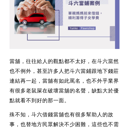
當舖，往往給人的觀點都不太好，在斗六當然
也不例外，甚至許多人把
斗六當鋪
跟地下錢莊
連結再一起，當舖有如此罵名，也不外乎業界
有很多老鼠屎在破壞當舖的名聲，缺點大於優
點就看不到好的那一面。
殊不知，
斗六借錢
當舖也有很多幫助人的故
事，也替地方民眾解決不少困難，這些也不需