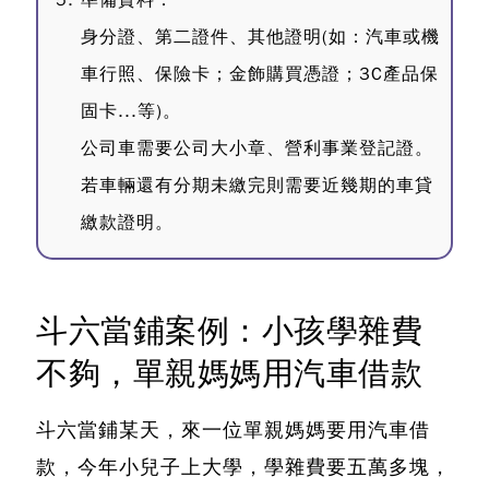
準備資料：
身分證、第二證件、其他證明(如：汽車或機
車行照、保險卡；金飾購買憑證；3C產品保
固卡...等)。
公司車需要公司大小章、營利事業登記證。
若車輛還有分期未繳完則需要近幾期的車貸
繳款證明。
斗六當鋪案例：小孩學雜費
不夠，單親媽媽用汽車借款
斗六當鋪
某天，來一位單親媽媽要用汽車借
款，今年小兒子上大學，學雜費要五萬多塊，