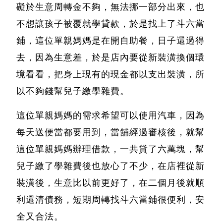
礙於生意周轉金不夠，無法挪一部分出來，也
不想讓孩子被覆就學貸款，於是找上了
斗六當
鋪
，這位單親媽媽是在開自助餐，日子還過得
去，因為生意差，於是店內要從新裝潢換個環
境看看，把身上現有的現金都以支出裝潢，所
以不夠錢幫兒子繳學雜費。
這位單親媽媽的需求希望可以使用汽車，因為
每天送便當都要用到，當舖經過審核後，就幫
這位單親媽媽辦理借款，一共貸了六萬塊，幫
兒子繳了學雜費後也放心了不少，在店裡從新
裝潢後，生意比以前更好了，在二個月後就順
利還清債務，短期周轉找
斗六當鋪
很便利，安
全又合法。