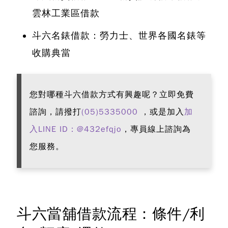
雲林工業區借款
斗六名錶借款：勞力士、世界各國名錶等
收購典當
您對哪種斗六借款方式有興趣呢？立即免費
諮詢，請撥打
(05)5335000
，或是加入
加
入LINE ID：@432efqjo
，專員線上諮詢為
您服務。
斗六當舖借款流程：條件/利