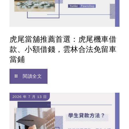
虎尾當舖推薦首選：虎尾機車借
款、小額借錢，雲林合法免留車
當鋪
閱讀全文
2026 年 7 月 13 日