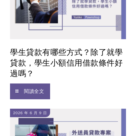
學生貸款有哪些方式？除了就學
貸款，學生小額信用借款條件好
過嗎？
閱讀全文
2026 年 6 月 9 日