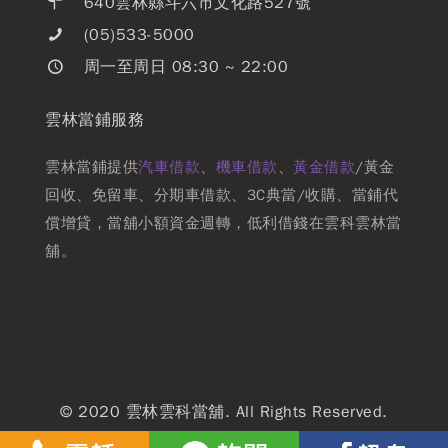
640雲林縣斗六市文化路527號
(05)533-5000
周一至周日 08:30 ~ 22:00
雲林當鋪服務
雲林當鋪提供
汽車借款
、
機車借款
、
黃金借款
/黃金
回收、免留車、分期車借款、3C典當/收購、當鋪代
償增貸，當舖小額資金週轉，低利借錢在雲科雲林當
舖。
© 2020 雲林雲科當舖. All Rights Reserved.