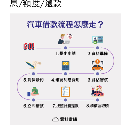
息/額度/還款