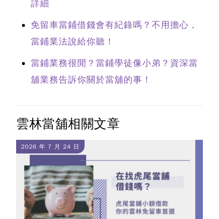
詳細
免留車當鋪借錢會有紀錄嗎？不用擔心，
當鋪業法說給你聽！
當鋪業務很閒？當鋪學徒像小弟？資深當
舖業務告訴你關於當舖的事！
雲林當舖相關文章
2026 年 7 月 24 日