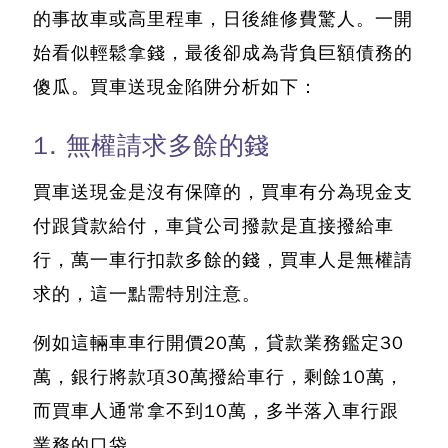
的事故車或高里程車，日後維修費驚人。
一開
始看似輕鬆拿錢，最後卻成為背負巨額債務的
傻瓜。買車送現金陷阱分析如下：
1. 無權請求多餘的錢
買車送現金是沒有保障的
，買車有分為現金支
付跟貸款給付，車貸公司撥款是直接撥給車
行，萬一車行扣款多餘的錢，買車人是無權請
求的，這一點需特別注意。
例如這輛車車行開價20萬，貸款業務鑑定30
萬，銀行將款項30萬撥給車行，剩餘10萬，
而買車人通常拿不到10萬，多半落入車行跟
業務的口袋。