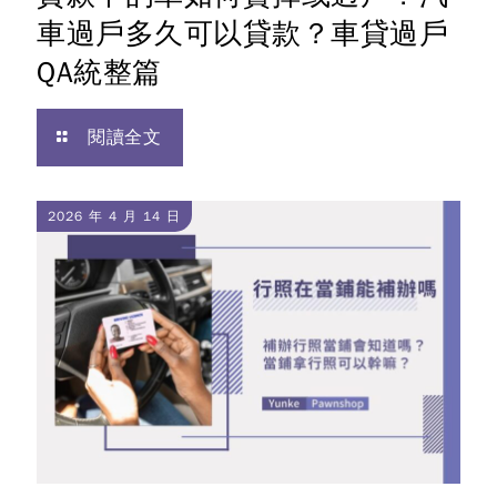
車過戶多久可以貸款？車貸過戶
QA統整篇
閱讀全文
2026 年 4 月 14 日