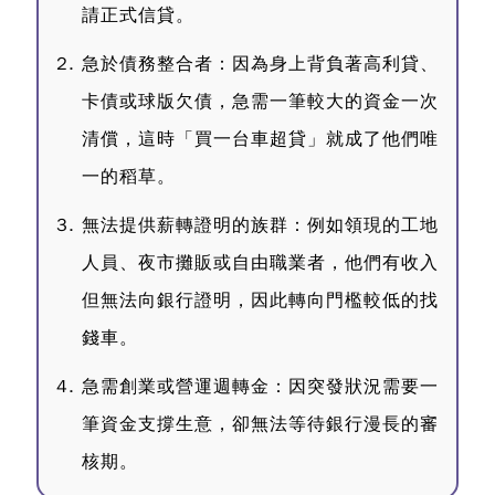
請正式信貸。
急於債務整合者
：因為身上背負著高利貸、
卡債或球版欠債，急需一筆較大的資金一次
清償，這時「買一台車超貸」就成了他們唯
一的稻草。
無法提供薪轉證明的族群
：例如領現的工地
人員、夜市攤販或自由職業者，他們有收入
但無法向銀行證明，因此轉向門檻較低的找
錢車。
急需創業或營運週轉金
：因突發狀況需要一
筆資金支撐生意，卻無法等待銀行漫長的審
核期。