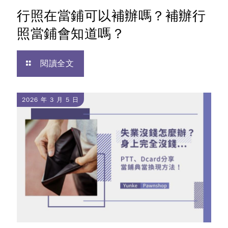
行照在當鋪可以補辦嗎？補辦行
照當鋪會知道嗎？
閱讀全文
2026 年 3 月 5 日