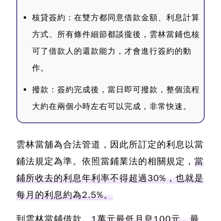
核貸簽約：在雙方都同意借款金額、利息計算
方式、所有條件細節都談攏後，雲林當鋪也核
可了借款人的還款能力，才會進行簽約的動
作。
撥款：簽約完成後，當日即可撥款，整個流程
大約在兩個小時左右可以完成，非常快速。
雲林當舖為合法管道，因此所訂定的利息以當
鋪法規定為準。依照當鋪業法的相關規定，
當
鋪所收去的利息年利率不得超過30%，也就是
每月的利息約為2.5%。
到雲林當鋪借款，
1萬元最低月息100元，最