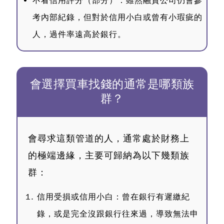
不看信用評分（部分）：雖然融資公司仍會參
考內部紀錄，但對於信用小白或曾有小瑕疵的
人，過件率遠高於銀行。
會選擇買車找錢的通常是哪類族
群？
會尋求這類管道的人，通常處於財務上
的極端邊緣，主要可歸納為以下幾類族
群：
信用受損或信用小白
：曾在銀行有遲繳紀
錄，或是完全沒跟銀行往來過，導致無法申