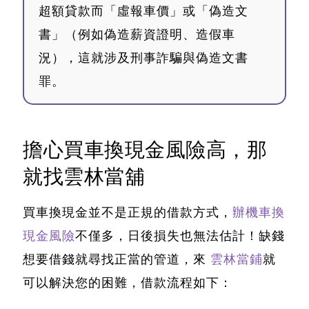
超額貸款而「虛報車價」或「偽造文
書」（例如偽造薪資證明、造假車
況），這就涉及刑事詐騙與偽造文書
罪。
擔心買車換現金風險高，那
就找雲林當舖
買車換現金並不是正規的借款方式，
辦機車換
現金風險
不僅多，日後損失也無法估計！
缺錢
想要借錢就尋找正當的管道，來
雲林當鋪
就
可以解決您的困難，借款流程如下：