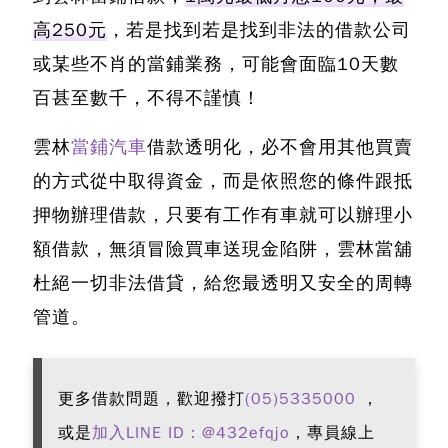
高250元
，若是找到若是找到非法的借款公司
或某些不肖的當鋪業務，可能會面臨10天數
百甚至數千，不得不謹慎！
雲林
當鋪汽車
借款透明化，必不會用其他買賣
的方式從中取得資金，而是依照您的條件跟抵
押物辦理借款，只要有工作有車就可以辦理小
額借款，
無須冒險買車送現金陷阱
，雲林當舖
杜絕一切非法借貸，給您最透明又安全的周轉
管道。
更多借款問題，歡迎撥打
(05)5335000
，
或是
加入LINE ID：@432efqjo
，專員線上