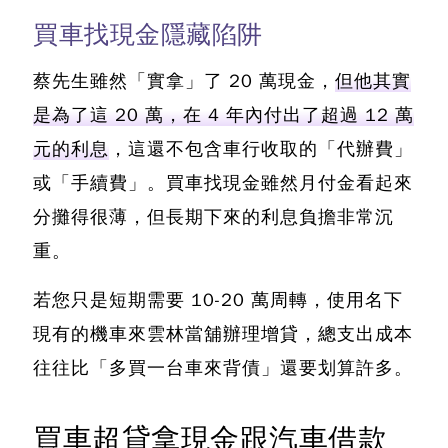
買車找現金隱藏陷阱
蔡先生雖然「實拿」了 20 萬現金，
但他其實
是為了這 20 萬，在 4 年內付出了超過 12 萬
元的利息
，這還不包含車行收取的「代辦費」
或「手續費」。
買車找現金雖然月付金看起來
分攤得很薄，但長期下來的利息負擔非常沉
重
。
若您只是短期需要 10-20 萬周轉，使用名下
現有的機車來雲林當舖辦理增貸，總支出成本
往往比「多買一台車來背債」還要划算許多。
買車超貸拿現金跟汽車借款