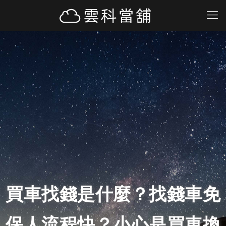
買車找錢是什麼？找錢車免
保人流程快？小心是買車換