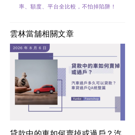
率、額度、平台全比較，不怕掉陷阱！
雲林當舖相關文章
2026 年 8 月 6 日
貸款中的車如何賣掉或過戶？汽