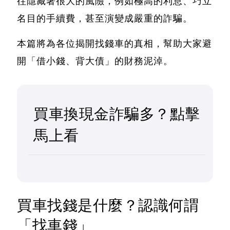
往隱藏著很大的風險
，例如極高的利息、巧立
名目的手續費，甚至演變成嚴重的詐騙。
本篇將為各位揭開找錢車的真相，幫助大家避
開「借小錢、背大債」的財務泥淖。
買車換現金詐騙多？點擊
馬上看
買車找錢是什麼？認識何謂
「找車錢」