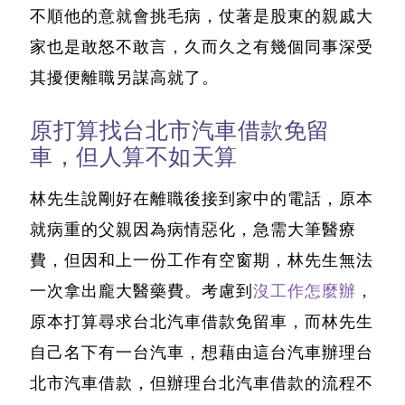
不順他的意就會挑毛病，仗著是股東的親戚大
家也是敢怒不敢言，久而久之有幾個同事深受
其擾便離職另謀高就了。
原打算找台北市汽車借款免留
車，但人算不如天算
林先生說剛好在離職後接到家中的電話，原本
就病重的父親因為病情惡化，急需大筆醫療
費，但因和上一份工作有空窗期，林先生無法
一次拿出龐大醫藥費。考慮到
沒工作怎麼辦
，
原本打算尋求
台北汽車借款免留車
，而林先生
自己名下有一台汽車，想藉由這台汽車辦理台
北市汽車借款，但辦理台北汽車借款的流程不