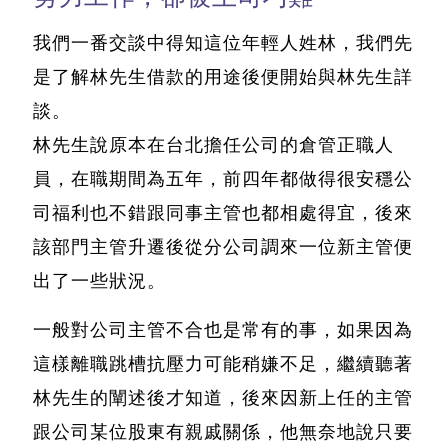
我們一番交談中得知這位年輕人姓林，我們先
是了解林先生借款的用途後便開始與林先生詳
談。
林先生說原本在台北擔任公司的倉管正職人
員，在職期間為五年，前四年都做得很安穩公
司福利也不錯跟同事主管也都相處得宜，後來
該部門主管升遷後從分公司調來一位新主管便
出了一些狀況。
一般對公司主管不合也是常有的事，如果因為
這樣離職跳槽抗壓力可能稍嫌不足，繼續聽著
林先生的闡述後才知道，後來因新上任的主管
跟公司某位股東有親戚關係，他無奈地說只要