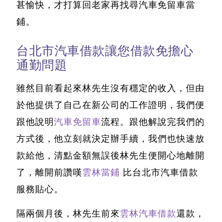
甚愉快，才打算回老家再找尋汽車免留車當
鋪。
台北市汽車借款讓您借款免擔心
通勤問題
雖然目前看起來林先生沒有穩定的收入，但由
於他提供了自己在新公司的工作證明，我們便
跟他說明
汽車免留車
流程。跟他解說完我們的
方式後，他立刻就決定辦手續，我們也快速放
款給他，清點金額無誤後林先生便開心地離開
了，離開前讚嘆
雲林當鋪
比
台北市汽車借款
服務貼心。
隔兩個月後，林先生前來
雲林汽車借款
還款，