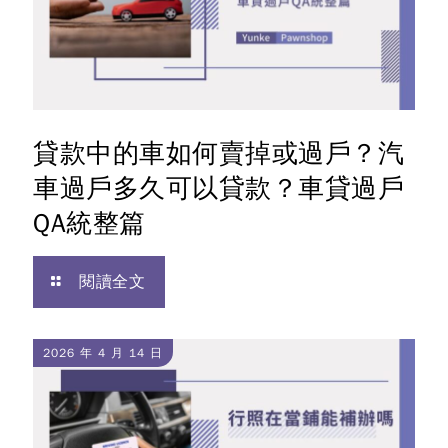
貸款中的車如何賣掉或過戶？汽
車過戶多久可以貸款？車貸過戶
QA統整篇
閱讀全文
2026 年 4 月 14 日