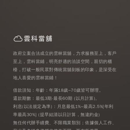
政府立案合法成立的雲林當舖，力求服務至上，客戶
至上，雲科當鋪，明亮舒適的洽談空間，親切的櫃
檯，打破一般民眾對傳統當舖刻板的印象，是深受在
地人喜愛的雲林當鋪！
借款須知：年齡：年滿18歲~70歲皆可辦理。
還款期數：最低3期-最長60期 (以月計算)。
利息(以法規定為準) : 月息最低1%~最高2.5%[年利
率最高30%] (提早結清以日計算，無違約金)
無任何代辦手續費、不限職業類別；依據個人工作、