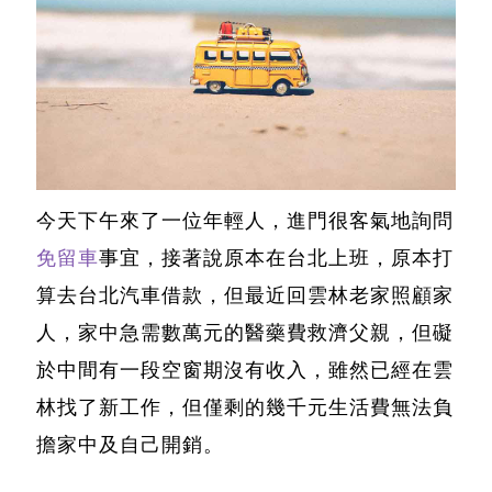
今天下午來了一位年輕人，進門很客氣地詢問
免留車
事宜，接著說原本在台北上班，原本打
算去
台北汽車借款
，但最近回雲林老家照顧家
人，家中急需數萬元的醫藥費救濟父親，但礙
於中間有一段空窗期沒有收入，雖然已經在雲
林找了新工作，但僅剩的幾千元生活費無法負
擔家中及自己開銷。