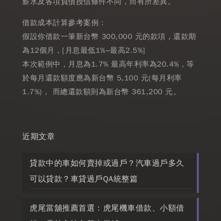
薪水及各項負債授信條件不同，而有所差異。
借款成本計算參考案例：
假設你借款一筆新台幣 300,000 元的款項，還款期
為12個月，[月息最低1%~最高2.5%]
本次範例中，月息為1.7% 最高年利率為20.4%，等
於每月還款額度應為新台幣 5,100 元(每月利率
1.7%)， 而總還款額則為新台幣 361,200 元。
近期文章
貸款中的車如何賣掉或過戶？汽車過戶多久
可以貸款？車貸過戶QA統整篇
虎尾當舖推薦首選：虎尾機車借款、小額借