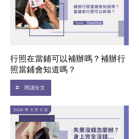
行照在當鋪可以補辦嗎？補辦行
照當鋪會知道嗎？
閱讀全文
2026 年 3 月 5 日