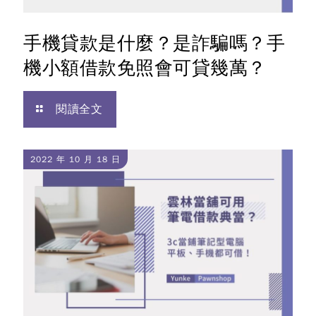
手機貸款是什麼？是詐騙嗎？手
機小額借款免照會可貸幾萬？
閱讀全文
2022 年 10 月 18 日