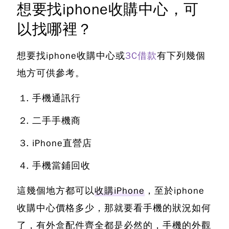
想要找iphone收購中心，可
以找哪裡？
想要找
iphone收購中心
或
3C借款
有下列幾個
地方可供參考。
手機通訊行
二手手機商
iPhone直營店
手機當鋪回收
這幾個地方都可以
收購iPhone
，至於iphone
收購中心價格多少，那就要看手機的狀況如何
了，有外盒配件齊全都是必然的，手機的外觀