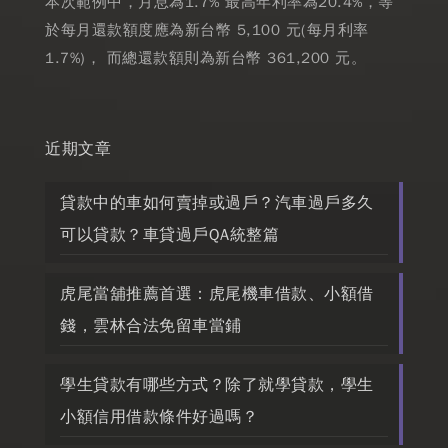
本次範例中，月息為1.7% 最高年利率為20.4%，等
於每月還款額度應為新台幣 5,100 元(每月利率
1.7%)， 而總還款額則為新台幣 361,200 元。
近期文章
貸款中的車如何賣掉或過戶？汽車過戶多久
可以貸款？車貸過戶QA統整篇
虎尾當舖推薦首選：虎尾機車借款、小額借
錢，雲林合法免留車當鋪
學生貸款有哪些方式？除了就學貸款，學生
小額信用借款條件好過嗎？