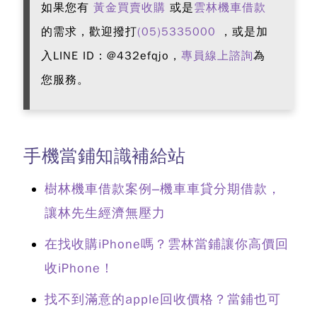
如果您有
黃金買賣收購
或是
雲林機車借款
的需求，歡迎撥打
(05)5335000
，或是加
入LINE ID：@432efqjo，
專員線上諮詢
為
您服務。
手機當鋪知識補給站
樹林機車借款案例–機車車貸分期借款，
讓林先生經濟無壓力
在找收購iPhone嗎？雲林當鋪讓你高價回
收iPhone！
找不到滿意的apple回收價格？當鋪也可