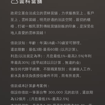
政府立案合法成立的雲林當舖，力求服務至上，客戶
至上，雲科當鋪，明亮舒適的洽談空間，親切的櫃
檯，打破一般民眾對傳統當舖刻板的印象，是深受在
地人喜愛的雲林當鋪！
借款須知：年齡：年滿18歲~70歲皆可辦理。
還款期數：最低3期-最長60期 (以月計算)。
利息(以法規定為準) : 月息最低1%~最高2.5%[年利
率最高30%] (提早結清以日計算，無違約金)
無任何代辦手續費、不限職業類別；依據個人工作、
薪水及各項負債授信條件不同，而有所差異。
借款成本計算參考案例：
假設你借款一筆新台幣 300,000 元的款項，還款期
為12個月，[月息最低1%~最高2.5%]