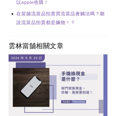
以apple收購！
在當舖流當品拍賣買流當品會觸法嗎？聽
說流當品拍賣都是贓物！？
雲林當舖相關文章
2024 年 9 月 19 日