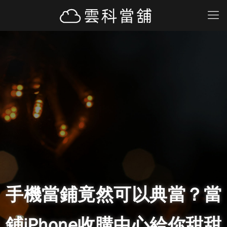
手機當鋪竟然可以典當？當
鋪iPhone收購中心給你甜甜