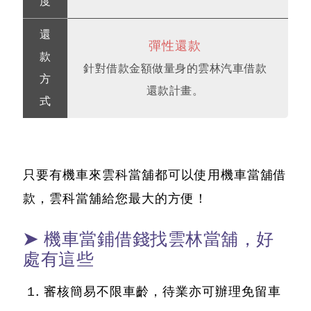
度
還
彈性還款
款
針對借款金額做量身的雲林汽車借款
方
還款計畫。
式
只要有機車來雲科當舖都可以使用
機車當舖借
款
，雲科當舖給您最大的方便！
➤ 機車當鋪借錢找雲林當舖，好
處有這些
審核簡易不限車齡，待業亦可辦理免留車