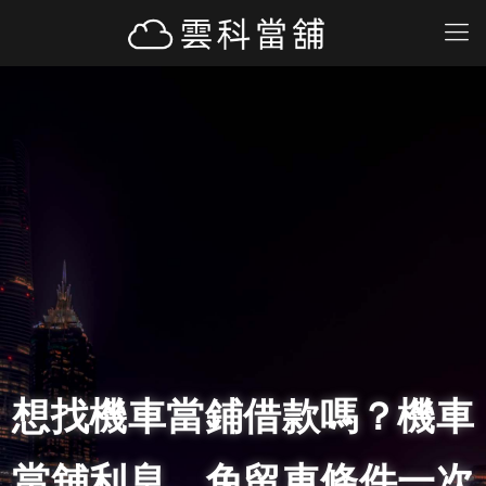
想找機車當鋪借款嗎？機車
當舖利息、免留車條件一次