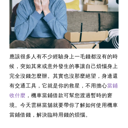
應該很多人有不少經驗身上一毛錢都沒有的時
候，突如其來或意外發生的事讓自己煩惱身上
完全沒錢怎麼辦。其實也沒那麼絕望，身邊還
有交通工具，它就是你的救星，不用擔心
當鋪
收什麼
，
機車當鋪借款
可幫您渡過暫時的窘
境。今天雲林當舖就要帶你了解如何使用機車
當鋪借錢，解決臨時用錢的煩惱。