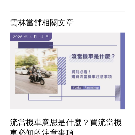
雲林當舖相關文章
2026 年 4 月 14 日
流當機車意思是什麼？買流當機
車必知的注意事項