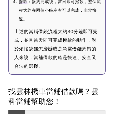
撥款
：簽約完成後，當日即可撥款，整個流
程大約在兩個小時左右可以完成，非常快
速。
上述的當鋪借錢流程大約30分鐘即可完
成，並且當天即可完成撥款的動作，對
於煩惱缺錢怎麼辦或是急需借錢周轉的
人來說，當舖借款的確是快速、安全又
合法的選擇。
找雲林機車當鋪借款嗎？雲
科當鋪幫助您！