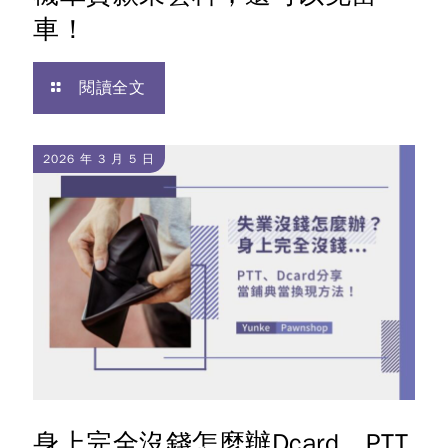
車！
閱讀全文
2026 年 3 月 5 日
身上完全沒錢怎麼辦Dcard、PTT