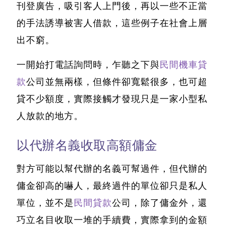
刊登廣告，吸引客人上門後，再以一些不正當
的手法誘導被害人借款，這些例子在社會上層
出不窮。
一開始打電話詢問時，乍聽之下與
民間機車貸
款
公司並無兩樣，但條件卻寬鬆很多，也可超
貸不少額度，實際接觸才發現只是一家小型私
人放款的地方。
以代辦名義收取高額傭金
對方可能以幫代辦的名義可幫過件，但代辦的
傭金卻高的嚇人，最終過件的單位卻只是私人
單位，並不是
民間貸款
公司，除了傭金外，還
巧立名目收取一堆的手續費，實際拿到的金額