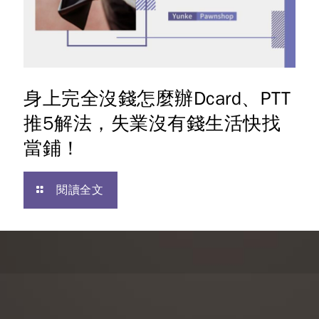
身上完全沒錢怎麼辦Dcard、PTT
推5解法，失業沒有錢生活快找
當鋪！
閱讀全文