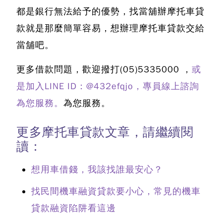
都是銀行無法給予的優勢，
找當舖辦摩托車貸
款就是那麼簡單容易
，想辦理摩托車貸款交給
當舖吧。
更多借款問題，歡迎撥打
(05)5335000
，
或
是加入LINE ID：@432efqjo，專員線上諮詢
為您服務。
為您服務。
更多摩托車貸款文章，請繼續閱
讀：
想用車借錢，我該找誰最安心？
找民間機車融資貸款要小心，常見的機車
貸款融資陷阱看這邊