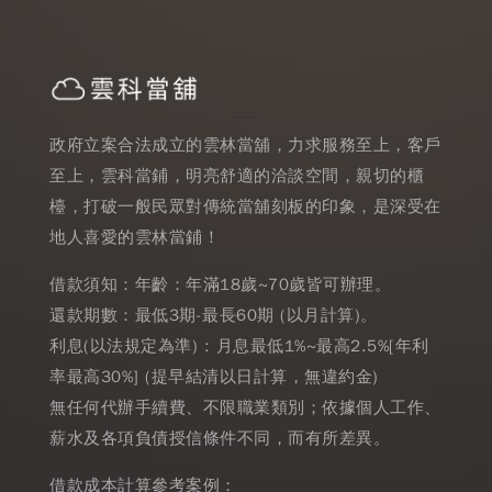
政府立案合法成立的雲林當舖，力求服務至上，客戶
至上，雲科當鋪，明亮舒適的洽談空間，親切的櫃
檯，打破一般民眾對傳統當舖刻板的印象，是深受在
地人喜愛的雲林當鋪！
借款須知：年齡：年滿18歲~70歲皆可辦理。
還款期數：最低3期-最長60期 (以月計算)。
利息(以法規定為準) : 月息最低1%~最高2.5%[年利
率最高30%] (提早結清以日計算，無違約金)
無任何代辦手續費、不限職業類別；依據個人工作、
薪水及各項負債授信條件不同，而有所差異。
借款成本計算參考案例：