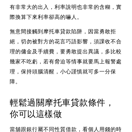
有非常大的出入，利率說明也非常的含糊，實
際換算下來利率卻高的嚇人。
無意間接觸到摩托車貸款陷阱，因當勇敢拒
絕，
切勿被對方的花言巧語影響，須課收不合
理的傭金及手續費，要勇敢提出異議，多比較
幾家不吃虧，若有脅迫等情事就要馬上報警處
理，保持頭腦清醒，小心謹慎就可多一分保
障。
輕鬆過關摩托車貸款條件，
你可以這樣做
當舖跟銀行屬不同性質借款，看個人用錢的時