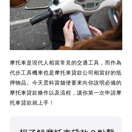
摩托車是現代人相當常見的交通工具，而作為
代步工具機車也是
摩托車貸款公司
相當好的抵
押物品。今天雲科當舖便要來向你說明必備的
摩托車貸款條件以及流程
，讓你第一次申請
摩
托車貸款
就上手！