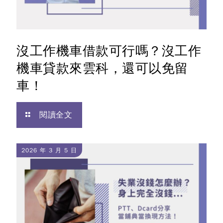
沒工作機車借款可行嗎？沒工作
機車貸款來雲科，還可以免留
車！
閱讀全文
2026 年 3 月 5 日