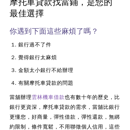
摩托車貸款找當鋪，是您的
最佳選擇
你遇到下面這些麻煩了嗎？
銀行過不了件
覺得銀行太麻煩
金額太小銀行不給辦理
有關摩托車貸款的問題
當舖辦理
雲林機車借款
也有數十年的歷史，比
銀行更資深，摩托車貸款的需求，當舖比銀行
更懂您，好商量，彈性借款，彈性還款，無綁
約限制，條件寬鬆，不用聯徵個人信用，這些