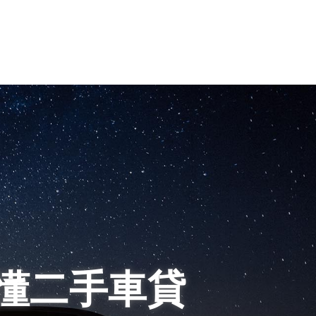
懂二手車貸