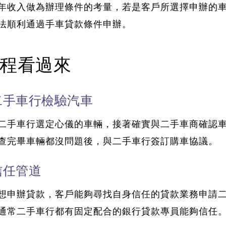
年收入做為辦理條件的考量，若是客戶所選擇申辦的
法順利通過手車貸款條件申辦。
程看過來
二手車行檢驗汽車
二手車行選定心儀的車輛，接著確實與二手車商確認
查完畢車輛都沒問題後，與二手車行簽訂購車協議。
信任管道
想申辦貸款，客戶能夠尋找自身信任的貸款業務申請
通常二手車行都有固定配合的銀行貸款專員能夠信任