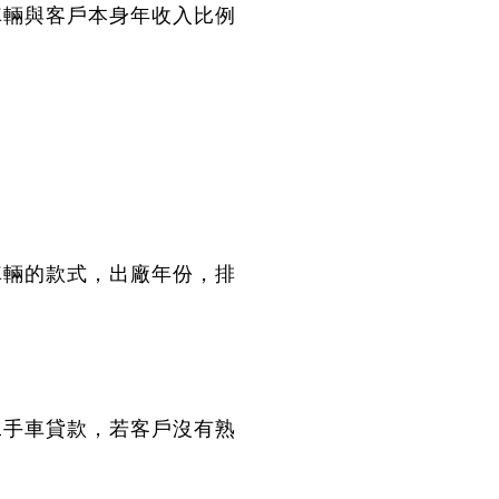
車輛與客戶本身年收入比例
車輛的款式，出廠年份，排
二手車貸款，若客戶沒有熟
。