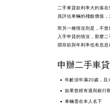
二手車貸款利率大約落在5
員評估車輛的殘餘價值，
而另一種情況則是，不曾
入手申貸的情況，
那麼二
摺存款與年利率也有息息
申辦二手車貸
年齡須年滿20歲，且
如果曾經有過與銀行
車輛需在本人名下