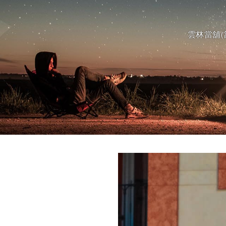
雲林當舖(