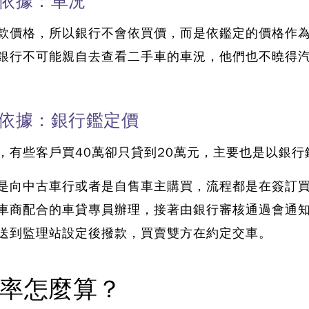
定依據：車況
款價格，所以銀行不會依買價，而是依鑑定的價格作
銀行不可能親自去查看二手車的車況，他們也不曉得
定依據：銀行鑑定價
，有些客戶買40萬卻只貸到20萬元，主要也是以銀行
是向中古車行或者是自售車主購買，流程都是在簽訂
車商配合的車貸專員辦理，接著由銀行審核通過會通
送到監理站設定後撥款，買賣雙方在約定交車。
率怎麼算？