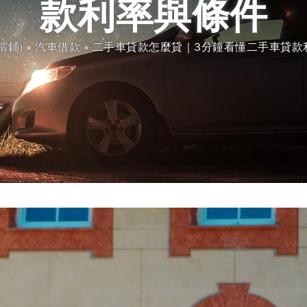
款利率與條件
當鋪)
»
汽車借款
»
二手車貸款怎麼貸｜3分鐘看懂二手車貸款