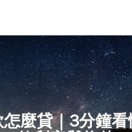
款怎麼貸｜3分鐘看