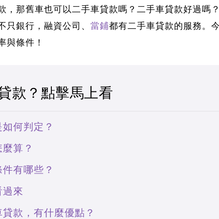
款，
那舊車也可以二手車貸款嗎？
二手車貸款好過嗎
不只銀行，融資公司、
當鋪
都有二手車貸款的服務。
率與條件！
貸款？點擊馬上看
是如何判定？
怎麼算？
條件有哪些？
看過來
車貸款，有什麼優點？