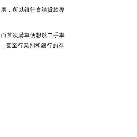
為廣，所以銀行會請貸款專
，而首次購車便想以二手車
定
，甚至行業別和銀行的存