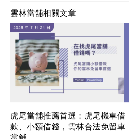
雲林當舖相關文章
2026 年 7 月 24 日
虎尾當舖推薦首選：虎尾機車借
款、小額借錢，雲林合法免留車
當鋪