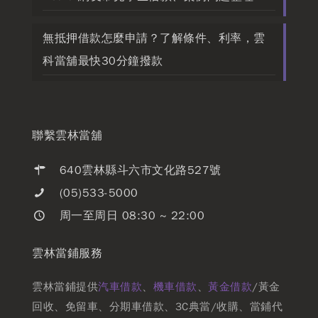
無抵押借款怎麼申請？了解條件、利率，雲
科當舖最快30分鐘撥款
聯繫雲林當舖
640雲林縣斗六市文化路527號
(05)533-5000
周一至周日 08:30 ~ 22:00
雲林當鋪服務
雲林當鋪提供
汽車借款
、
機車借款
、
黃金借款
/黃金
回收、免留車、分期車借款、3C典當/收購、當鋪代