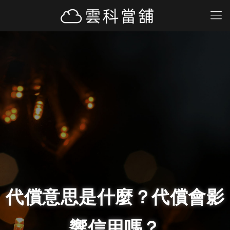
代償意思是什麼？代償會影
響信用嗎？