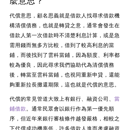
麼意思？
代償意思，顧名思義就是借款人找尋求借款機
構清償債務，也就是轉貸之意
，通常會發生在
借款人第一次借款時不清楚利息計算，或是急
需用錢而無多方比較，借到了較高利息的當
鋪，而後找到了雲科當鋪，因為額度、利率都
較為優良，因此尋求我們協助代為清償債務
後，轉當至雲科當鋪，也視同重新申貸，還能
夠重新拉長攤還期限，這也就是代償的意思。
代償的常見管道大致上有銀行、融資公司、
當
鋪借款
。通常民眾會以銀行作為第一優先順
序，但近年來銀行審核條件越發嚴格，相較之
下代償成功機率低，許多借款人進而考慮融資