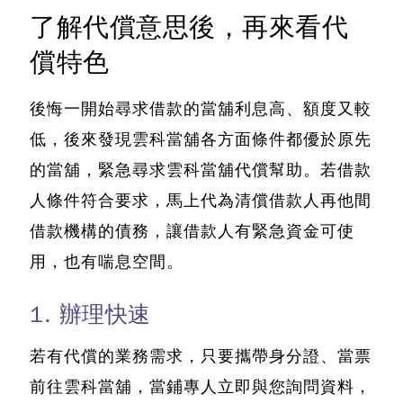
了解代償意思後，再來看代
償特色
後悔一開始尋求借款的當舖利息高、額度又較
低，後來發現雲科當舖各方面條件都優於原先
的當舖，緊急尋求雲科當舖代償幫助。若借款
人條件符合要求，馬上代為清償借款人再他間
借款機構的債務，讓借款人有緊急資金可使
用，也有喘息空間。
1. 辦理快速
若有代償的業務需求，只要攜帶身分證、當票
前往雲科當舖，當鋪專人立即與您詢問資料，