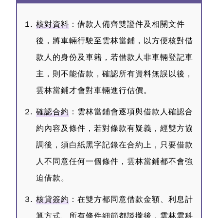
核對資料
：借款人備齊雙證件及相關文件
後，將車輛行駛至雲林當鋪，以方便核對借
款人的身份及車籍，若借款人非車輛登記車
主，則不能借款，確認所有資料無誤以後，
雲林當鋪才會對車輛進行估價。
確認合約
：雲林當鋪會逐項與借款人確認合
約內容及條件，若對條款有疑義，經雙方協
調後，須白紙黑字記錄在合約上，只要借款
人不同意任何一個條件，雲林當鋪都不會強
迫借款。
核貸簽約
：在雙方都同意借款金額、利息計
算方式、所有條件細節都談攏後，雲林雲科