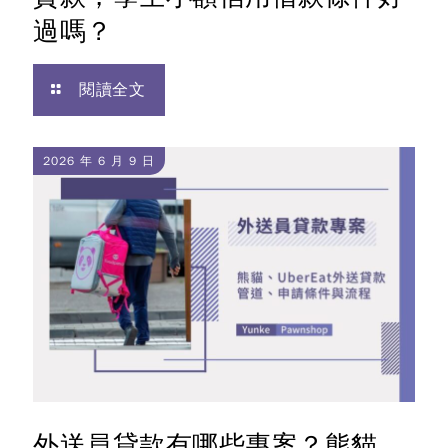
過嗎？
閱讀全文
2026 年 6 月 9 日
外送員貸款有哪些專案？熊貓、