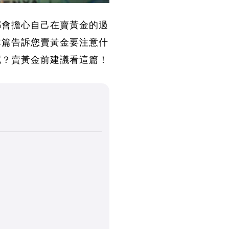
都會擔心自己在賣黃金的過
本篇告訴您賣黃金要注意什
呢？賣黃金前建議看這篇！