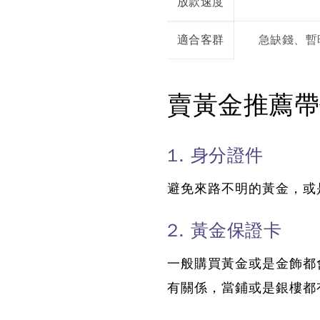
放款速度
適合客群
急缺錢、暫
賣黃金推薦帶
1. 身分證件
避免來路不明的黃金，或
2. 黃金保證卡
一般購買黃金或是金飾都
有關係，當鋪或是銀樓都