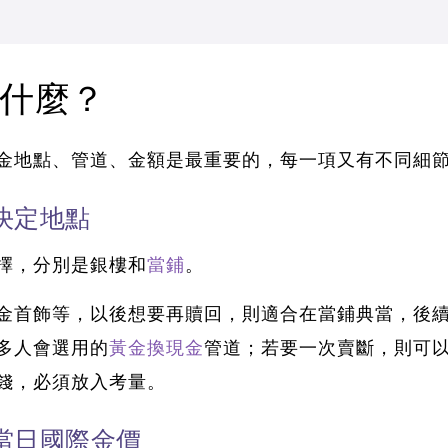
什麼？
金地點、管道、金額是最重要的，每一項又有不同細
決定地點
擇，分別是銀樓和
當鋪
。
金首飾等，以後想要再贖回，則適合在當鋪典當，後
多人會選用的
黃金換現金
管道；若要一次賣斷，則可
錢，必須放入考量。
當日國際金價