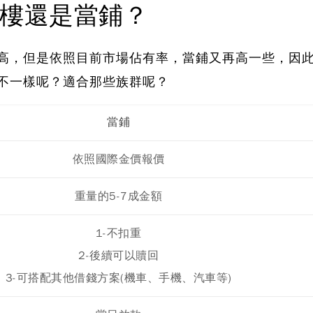
樓還是當鋪？
高，但是依照目前市場佔有率，當鋪又再高一些，因
不一樣呢？適合那些族群呢？
當鋪
依照國際金價報價
重量的5-7成金額
1-不扣重
2-後續可以贖回
3-可搭配其他借錢方案(機車、手機、汽車等)