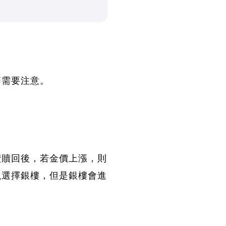
節需要注意。
續贖回後，若金價上漲，則
以選擇銀樓，但是銀樓會進