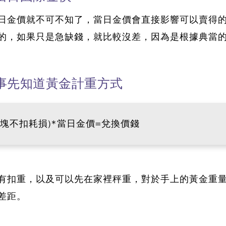
日金價就不可不知了，當日金價會直接影響可以賣得
的，如果只是急缺錢，就比較沒差，因為是根據典當
-事先知道黃金計重方式
條塊不扣耗損)*當日金價=兌換價錢
有扣重，以及可以先在家裡秤重，對於手上的黃金重
差距。