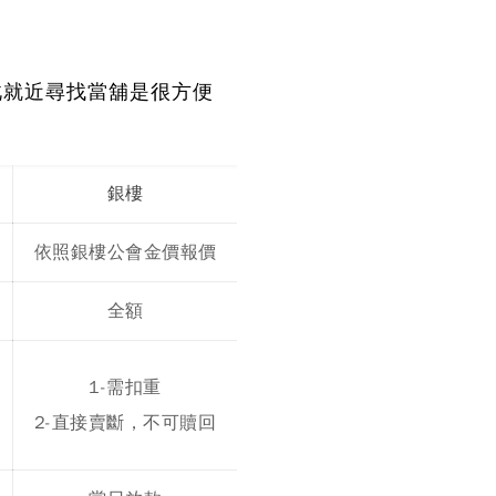
此就近尋找當舖是很方便
銀樓
依照銀樓公會金價報價
全額
1-需扣重
2-直接賣斷，不可贖回