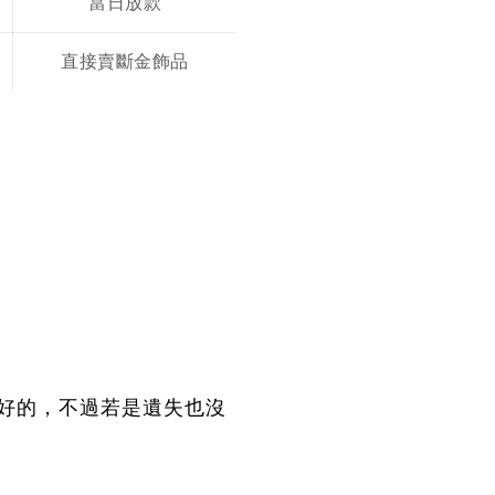
當日放款
直接賣斷金飾品
最好的，不過若是遺失也沒