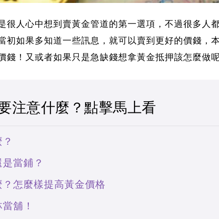
是很人心中想到賣黃金管道的第一選項，不過很多人
當初如果多知道一些訊息，就可以賣到更好的價錢，
價錢！又或者如果只是急缺錢想拿黃金抵押該怎麼做
要注意什麼？點擊馬上看
麼？
還是當鋪？
麼？怎麼樣提高黃金價格
林當舖！