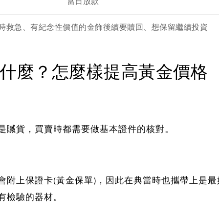
當日放款
時救急、有紀念性價值的金飾後續要贖回、想保留繼續投資
什麼？怎麼樣提高黃金價格
是贓貨，買賣時都需要做基本證件的核對。
會附上保證卡(黃金保單)，因此在典當時也攜帶上是
有檢驗的器材。