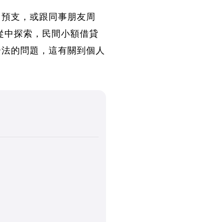
司預支，或跟同事朋友周
從中探索，民間小額借貸
合法的問題，這有關到個人