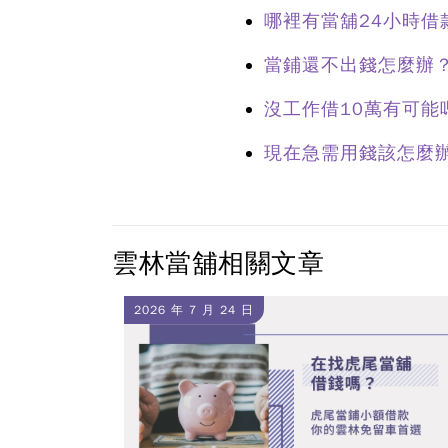
哪裡有當舖24小時
當鋪還不出錢怎麼辦
沒工作借10萬有可能
現在急需用錢該怎麼
雲林當舖相關文章
2026 年 7 月 24 日