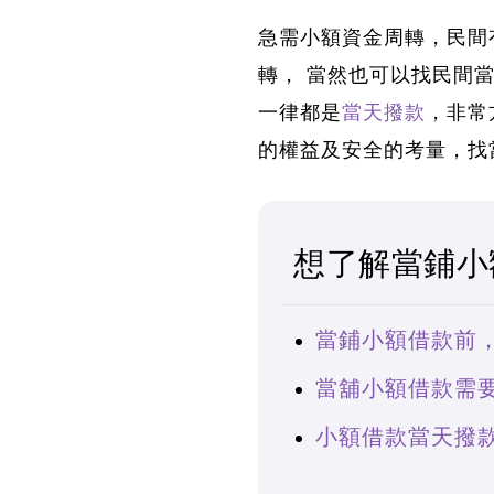
急需小額資金周轉，民間
轉，
當然也可以找民間
一律都是
當天撥款
，非常
的權益及安全的考量，
找
想了解當鋪小
當鋪小額借款前
當舖小額借款需
小額借款當天撥