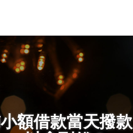
鋪小額借款當天撥款