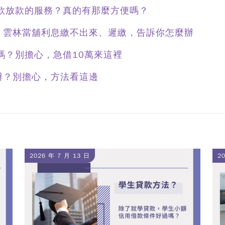
借款放款的服務？真的有那麼方便嗎？
？雲林當舖利息繳不出來、遲繳，告訴你怎麼辦
嗎？別擔心，急借10萬來這裡
辦？別擔心，方法看這邊
2026 年 7 月 13 日
2