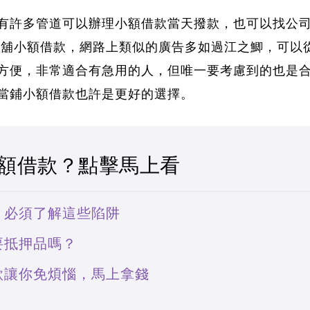
有許多管道可以辦理
小額借款當天撥款
，也可以找公
當舖小額借款
，網路上類似的廣告多如過江之鯽，可以
方便，非常適合有急用的人，但唯一要考慮到的也是
當鋪小額借款也許是更好的選擇。
額借款？點擊馬上看
，必須了解這些陷阱
要抵押品嗎？
款讓你免煩惱，馬上拿錢