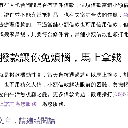
有些人也會詢問是否有證件借款，
這項借款當鋪小額
，證件並不能充當抵押品，也有失當舖合法的作風，
法辦理借款的。
不過當舖小額借款也可用信用借款，
找幾家當舖，只要符合條件者，
當舖小額借款
也願打
撥款讓你免煩惱，馬上拿錢
就是撥款機動性高，
當天審核通過就可以馬上撥款，
，也不用積欠人情，小額借款解決眼前的困難，負擔
您的生活無後顧之憂。更多借款問題，歡迎撥打
(05)
員線上諮詢為您服務。
為您服務。
文章，請繼續閱讀：