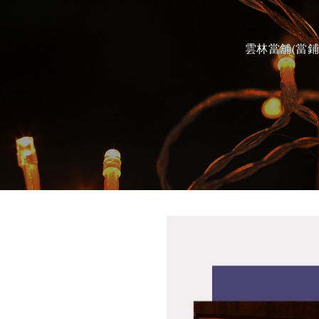
雲林當舖(當鋪