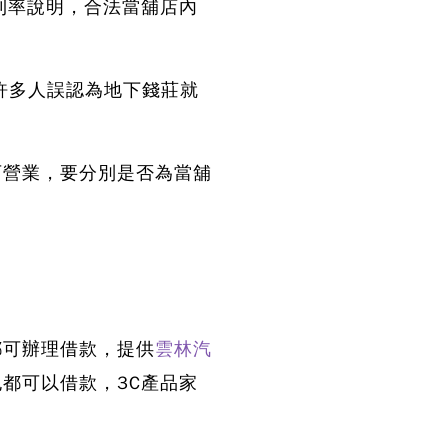
利率說明，合法當舖店內
許多人誤認為地下錢莊就
可營業，要分別是否為當舖
都可辦理借款，提供
雲林汽
都可以借款，3C產品家