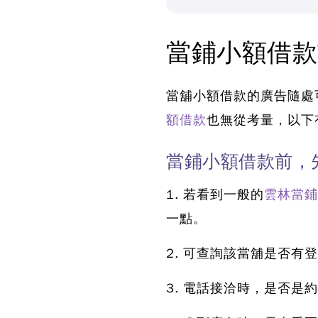
當鋪小額借款
當舖小額借款
的廣告隨處
額借款
也無從考量，以下
當鋪小額借款前，
1. 若看到一般的
雲林當鋪
一點。
2. 可查詢該當舖是否
3. 電話接洽時，是否是