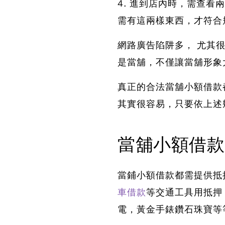
4. 進到店內時，需查
需有這兩樣東西，才符合
網路廣告陷阱多，
尤其
是當舖，不僅讓當舖形象
真正的合法當舖小額借款
其實很容易，只要依上述
當舖小額借款
當鋪小額借款都需提供抵
車借款
等交通工具用抵押
電，黃金手錶鑽石珠寶等