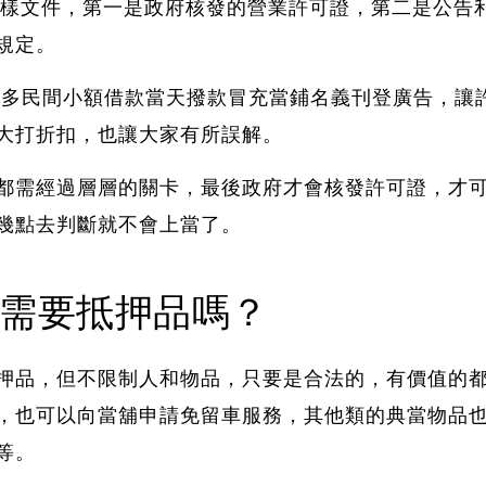
看兩樣文件，第一是政府核發的營業許可證，第二是公告
規定。
很多民間小額借款當天撥款冒充當鋪名義刊登廣告，
讓
大打折扣，也讓大家有所誤解。
都需經過層層的關卡，
最後政府才會核發許可證，才
幾點去判斷就不會上當了。
需要抵押品嗎？
押品，
但不限制人和物品，只要是合法的，有價值的
，也可以向當舖申請免留車服務，其他類的典當物品也
等。