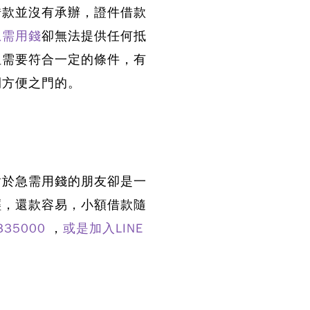
借款並沒有承辦
，證件借款
急需用錢
卻無法提供任何抵
但需要符合一定的條件，有
開方便之門的。
對於急需用錢的朋友卻是一
輕，還款容易，小額借款隨
5335000
，
或是加入LINE