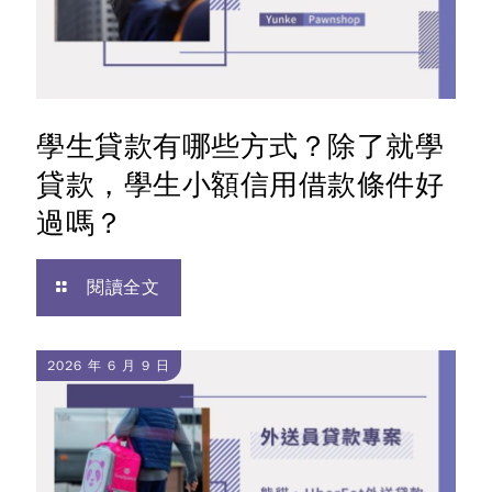
學生貸款有哪些方式？除了就學
貸款，學生小額信用借款條件好
過嗎？
閱讀全文
2026 年 6 月 9 日