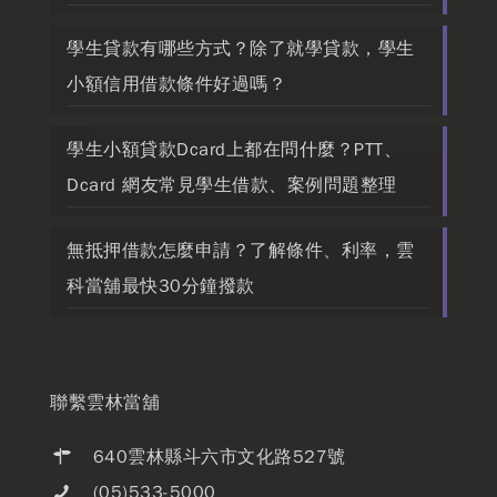
學生貸款有哪些方式？除了就學貸款，學生
小額信用借款條件好過嗎？
學生小額貸款Dcard上都在問什麼？PTT、
Dcard 網友常見學生借款、案例問題整理
無抵押借款怎麼申請？了解條件、利率，雲
科當舖最快30分鐘撥款
聯繫雲林當舖
640雲林縣斗六市文化路527號
(05)533-5000