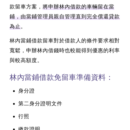
款留車方案，
將申辦林內借款的車輛留在當
鋪，由當鋪管理員親自管理直到完全償還貸款
為止
。
林內當鋪借款留車對於借款人的條件要求相對
寬鬆，申辦林內借錢時也較能得到優惠的利率
與較高額度
。
林內當鋪借款免留車準備資料：
身分證
第二身分證明文件
行照
繳款證明