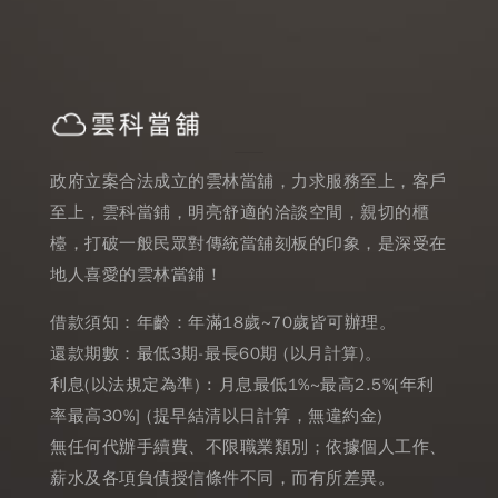
政府立案合法成立的雲林當舖，力求服務至上，客戶
至上，雲科當鋪，明亮舒適的洽談空間，親切的櫃
檯，打破一般民眾對傳統當舖刻板的印象，是深受在
地人喜愛的雲林當鋪！
借款須知：年齡：年滿18歲~70歲皆可辦理。
還款期數：最低3期-最長60期 (以月計算)。
利息(以法規定為準) : 月息最低1%~最高2.5%[年利
率最高30%] (提早結清以日計算，無違約金)
無任何代辦手續費、不限職業類別；依據個人工作、
薪水及各項負債授信條件不同，而有所差異。