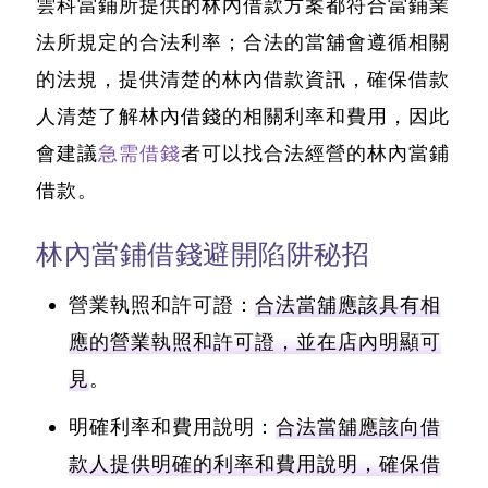
雲科當鋪所提供的林內借款方案都符合當鋪業
法所規定的合法利率；
合法的當舖會遵循相關
的法規，提供清楚的林內借款資訊，確保借款
人清楚了解林內借錢的相關利率和費用
，因此
會建議
急需借錢
者可以找合法經營的林內當鋪
借款。
林內當鋪借錢避開陷阱秘招
營業執照和許可證：
合法當舖應該具有相
應的營業執照和許可證，並在店內明顯可
見
。
明確利率和費用說明：
合法當舖應該向借
款人提供明確的利率和費用說明，確保借