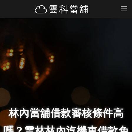
林內當舖借款審核條件高
嗎？雲林林內汽機車借款免