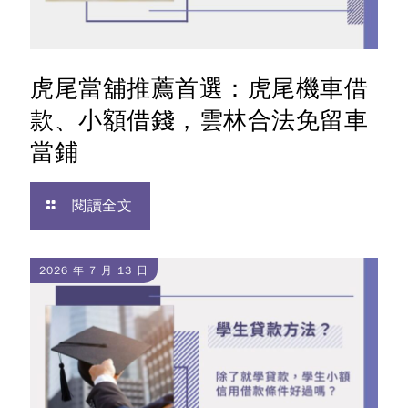
虎尾當舖推薦首選：虎尾機車借
款、小額借錢，雲林合法免留車
當鋪
閱讀全文
2026 年 7 月 13 日