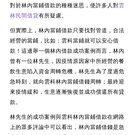
對於林內當鋪借款的種種迷思，使許多人對
雲
林民間借貸
有所疑慮。
但實際上，
林內當鋪借款只要找對管道，合法
經營的當鋪，比如：雲科當鋪就可以安心借
款！
這邊舉一個林內借款成功案例而言，林內
曾有一位林先生，因疫情原因家中所經營的餐
飲生意陷入資金周轉危機，林先生為了度過危
急時刻，就向雲科林內當鋪借錢周轉；最終迎
來疫情緩和，生意逐漸恢復並成功償還所有貸
款。
林先生的成功案例與雲科林內當鋪借款在網路
上的眾多評論中可以看出，
林內當鋪借錢是急