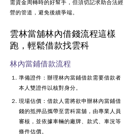
需資金周轉時的好幫手，但須切記求助合法經
營的管道，避免後續爭端
。
雲林當舖林內借錢流程這樣
跑，輕鬆借款找雲科
林內當鋪借款流程
準備證件：辦理林內當鋪借款需要借款者
本人雙證件以核對身分。
現場估價：借款人需將欲申辦林內當鋪借
錢的抵押品攜帶至雲科當舖，由專業人員
審核，並依據車輛的廠牌、款式、車況等
條件估價。