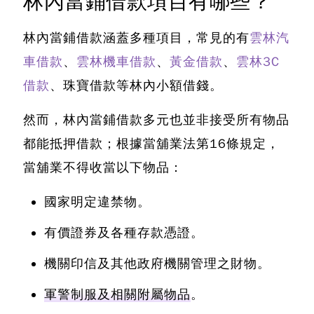
林內當鋪借款項目有哪些？
林內當鋪借款涵蓋多種項目，常見的有
雲林汽
車借款
、
雲林機車借款
、
黃金借款
、
雲林3C
借款
、珠寶借款等林內小額借錢。
然而，
林內當鋪借款多元也並非接受所有物品
都能抵押借款；根據當舖業法第16條規定，
當舖業不得收當以下物品
：
國家明定違禁物。
有價證券及各種存款憑證。
機關印信及其他政府機關管理之財物。
軍警制服及相關附屬物品
。